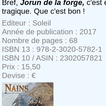
Bref,
Jorun de la forge,
c'est 
tragique. Que c'est bon !
Editeur : Soleil
Année de publication : 2017
Nombre de pages : 68
ISBN 13 : 978-2-3020-5782-1
ISBN 10 / ASIN : 2302057821
Prix : 15,50
Devise : €