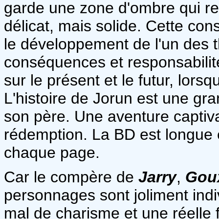
garde une zone d'ombre qui re
délicat, mais solide. Cette co
le développement de l'un des 
conséquences et responsabili
sur le présent et le futur, lorsq
L'histoire de Jorun est une gr
son père. Une aventure captiv
rédemption. La BD est longue e
chaque page.
Car le compère de
Jarry
,
Gou
personnages sont joliment indi
mal de charisme et une réelle 