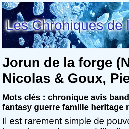
Les Chroniques de l
Jorun de la forge (Na
Nicolas & Goux, Pi
Mots clés : chronique avis ban
fantasy guerre famille heritage 
Il est rarement simple de pouvo