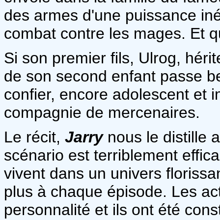
des armes d'une puissance in
combat contre les mages. Et qu
Si son premier fils, Ulrog, héri
de son second enfant passe bea
confier, encore adolescent et 
compagnie de mercenaires.
Le récit,
Jarry
nous le distille
scénario est terriblement effi
vivent dans un univers floriss
plus à chaque épisode. Les acte
personnalité et ils ont été co