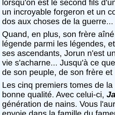
lorsqu'on est le second fils d'
un incroyable forgeron et un co
dos aux choses de la guerre...
Quand, en plus, son frère aîné
légende parmi les légendes, et
ses ascendants, Jorun n'est un q
vie s'acharne... Jusqu'à ce que
de son peuple, de son frère et
Les cinq premiers tomes de la
bonne qualité. Avec celui-ci,
J
génération de nains. Vous l'a
envoie dans la famille du fame