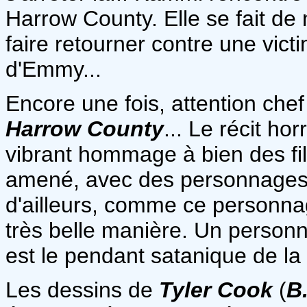
Harrow County. Elle se fait de 
faire retourner contre une vict
d'Emmy...
Encore une fois, attention ch
Harrow County
... Le récit ho
vibrant hommage à bien des fil
amené, avec des personnages 
d'ailleurs, comme ce personn
très belle manière. Un person
est le pendant satanique de l
Les dessins de
Tyler Cook
(
B