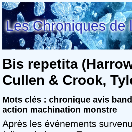
Les Chroniques de l
Bis repetita (Harro
Cullen & Crook, Tyl
Mots clés : chronique avis ban
action machination monstre
Après les événements survenus