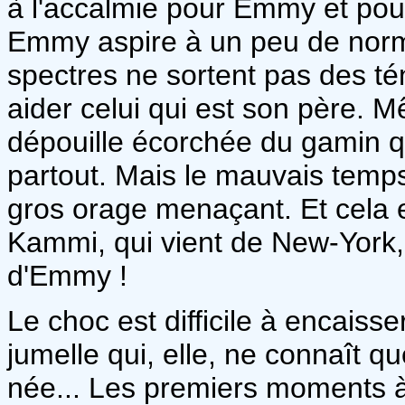
à l'accalmie pour Emmy et pour
Emmy aspire à un peu de norma
spectres ne sortent pas des té
aider celui qui est son père. 
dépouille écorchée du gamin qu
partout. Mais le mauvais temps
gros orage menaçant. Et cela e
Kammi, qui vient de New-York,
d'Emmy !
Le choc est difficile à encais
jumelle qui, elle, ne connaît qu
née... Les premiers moments à 