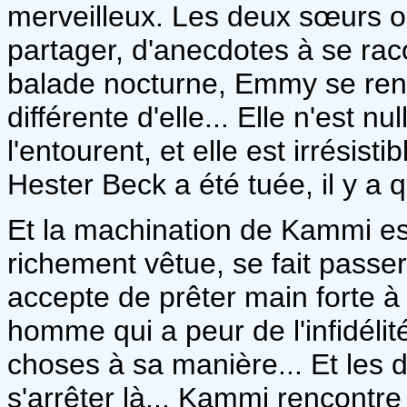
merveilleux. Les deux sœurs o
partager, d'anecdotes à se racon
balade nocturne, Emmy se ren
différente d'elle... Elle n'est 
l'entourent, et elle est irrésist
Hester Beck a été tuée, il y a 
Et la machination de Kammi es
richement vêtue, se fait passer
accepte de prêter main forte
homme qui a peur de l'infidél
choses à sa manière... Et les 
s'arrêter là... Kammi rencontr