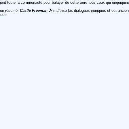
gent toute la communauté pour balayer de cette terre tous ceux qui enquiquine
bien résumé.
Castle Freeman Jr
maîtrise les dialogues ironiques et outranciers
uter.