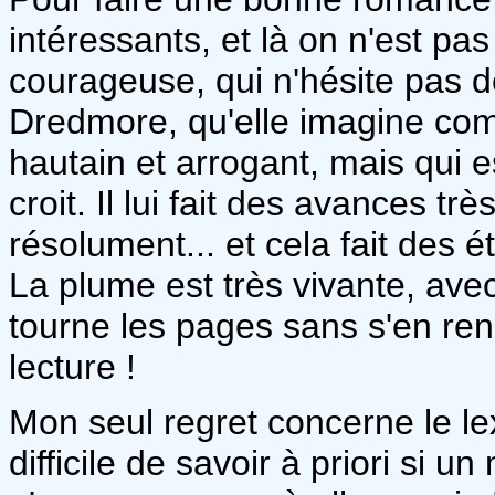
intéressants, et là on n'est pa
courageuse, qui n'hésite pas de
Dredmore, qu'elle imagine com
hautain et arrogant, mais qui es
croit. Il lui fait des avances t
résolument... et cela fait des ét
La plume est très vivante, ave
tourne les pages sans s'en re
lecture !
Mon seul regret concerne le le
difficile de savoir à priori si 