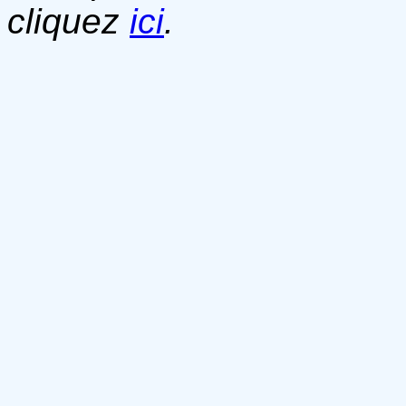
cliquez
ici
.