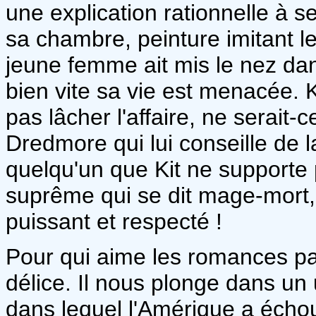
une explication rationnelle à s
sa chambre, peinture imitant le
jeune femme ait mis le nez dan
bien vite sa vie est menacée. 
pas lâcher l'affaire, ne serait-c
Dredmore qui lui conseille de la
quelqu'un que Kit ne supporte 
suprême qui se dit mage-mort,
puissant et respecté !
Pour qui aime les romances par
délice. Il nous plonge dans u
dans lequel l'Amérique a éch