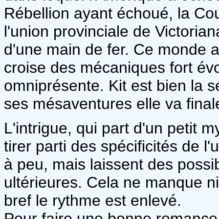
Rébellion ayant échoué, la Cou
l'union provinciale de Victoria
d'une main de fer. Ce monde a
croise des mécaniques fort évo
omniprésente. Kit est bien la se
ses mésaventures elle va final
L'intrigue, qui part d'un petit
tirer parti des spécificités de 
à peu, mais laissent des possi
ultérieures. Cela ne manque ni
bref le rythme est enlevé.
Pour faire une bonne romance,