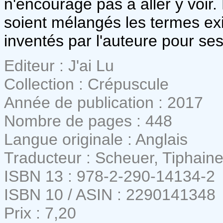
n'encourage pas à aller y voir
soient mélangés les termes ex
inventés par l'auteure pour se
Editeur : J'ai Lu
Collection : Crépuscule
Année de publication : 2017
Nombre de pages : 448
Langue originale : Anglais
Traducteur : Scheuer, Tiphain
ISBN 13 : 978-2-290-14134-2
ISBN 10 / ASIN : 2290141348
Prix : 7,20