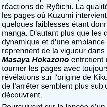
réactions de Ryôichi. La quali
les pages où Kuzumi intervien
quelques faiblesses étant donn
manga. D'autant plus que les d
dynamique et d’une ambiance t
reprennent de la vigueur dans 
Masaya Hokazono
entretient
tourner les pages avec toujours
révélations sur l'origine de Ki
de l’arrêter semblent plus sub
découvrent.
Poursuivant sur la lancée d’un