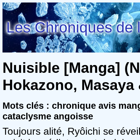
Les Chroniques de l
Nuisible [Manga] (Nu
Hokazono, Masaya 
Mots clés : chronique avis man
cataclysme angoisse
Toujours alité, Ryôichi se révei