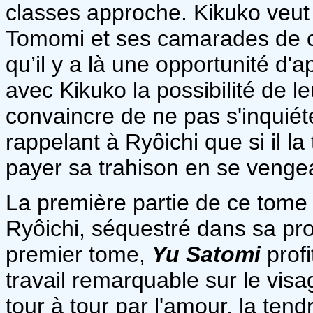
classes approche. Kikuko veut 
Tomomi et ses camarades de cl
qu’il y a là une opportunité d'
avec Kikuko la possibilité de le
convaincre de ne pas s'inquiéte
rappelant à Ryôichi que si il la
payer sa trahison en se venge
La première partie de ce tome 
Ryôichi, séquestré dans sa p
premier tome,
Yu Satomi
profi
travail remarquable sur le vis
tour à tour par l'amour, la ten