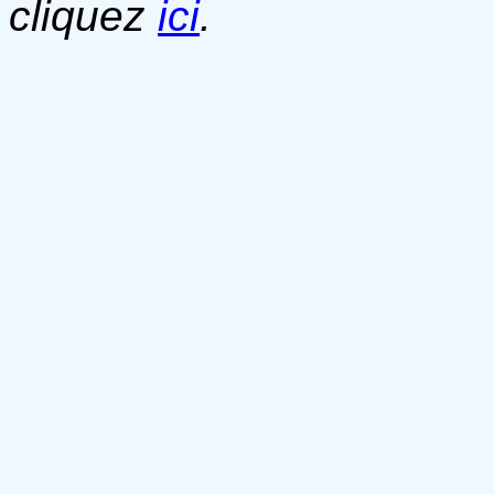
cliquez
ici
.