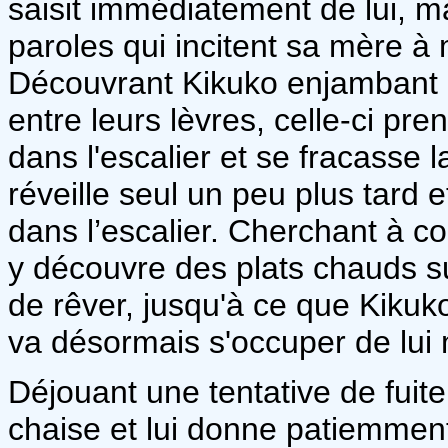
saisit immédiatement de lui, m
paroles qui incitent sa mère à
Découvrant Kikuko enjambant R
entre leurs lèvres, celle-ci pren
dans l'escalier et se fracasse
réveille seul un peu plus tard
dans l’escalier. Cherchant à con
y découvre des plats chauds sur 
de rêver, jusqu'à ce que Kikuk
va désormais s'occuper de lui
Déjouant une tentative de fuit
chaise et lui donne patiemment