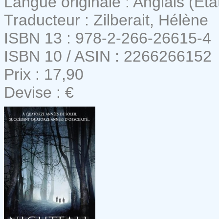
Langue originale : Anglais (Eta
Traducteur : Zilberait, Hélène
ISBN 13 : 978-2-266-26615-4
ISBN 10 / ASIN : 2266266152
Prix : 17,90
Devise : €