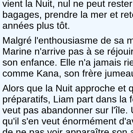
vient la Nuit, nul ne peut rester
bagages, prendre la mer et ret
années plus tôt.
Malgré l'enthousiasme de sa mè
Marine n'arrive pas à se réjouir
son enfance. Elle n'a jamais ri
comme Kana, son frère jumeau,
Alors que la Nuit approche et q
préparatifs, Liam part dans la 
veut pas abandonner sur l'île. 
qu'il s'en veut énormément d'avo
de ne pas voir apparaître son a