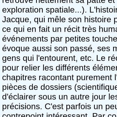
exploration spatiale...). L'hist
Jacque, qui mêle son histoire 
ce qui en fait un récit très hu
événements par petites touches
évoque aussi son passé, ses mo
gens qui l'entourent, etc. Le r
pour relier les différents élém
chapitres racontant purement l'
pièces de dossiers (scientifique
d'éclairer sous un autre jour 
précisions. C'est parfois un pe
contrepoint intéressant. Par c