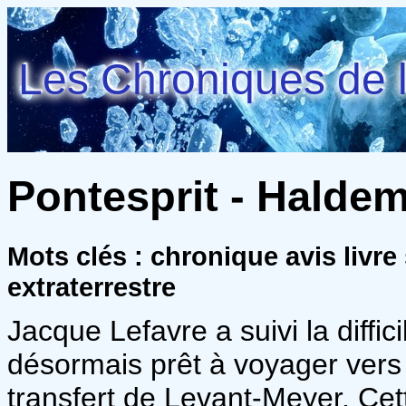
Les Chroniques de l
Pontesprit - Halde
Mots clés : chronique avis livre
extraterrestre
Jacque Lefavre a suivi la diffici
désormais prêt à voyager vers d
transfert de Levant-Meyer. Ce