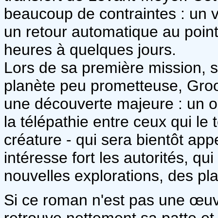
beaucoup de contraintes : un vo
un retour automatique au point
heures à quelques jours.
Lors de sa première mission, s
planète peu prometteuse, Groom
une découverte majeure : un o
la télépathie entre ceux qui le
créature - qui sera bientôt ap
intéresse fort les autorités, q
nouvelles explorations, des pl
Si ce roman n'est pas une œu
retrouve nettement sa patte et