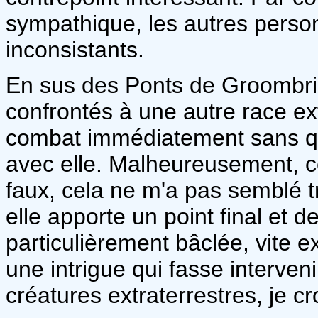
sympathique, les autres perso
inconsistants.
En sus des Ponts de Groombrid
confrontés à une autre race ext
combat immédiatement sans qu
avec elle. Malheureusement, c
faux, cela ne m'a pas semblé tr
elle apporte un point final et 
particulièrement bâclée, vite e
une intrigue qui fasse interven
créatures extraterrestres, je cro