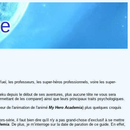
re
ei, les professeurs, les super-héros professionnels, voire les super-
t Deku depuis le début de ses aventures, plus aucune tête ne vous sera
rmettant de les comparer) ainsi que leurs principaux traits psychologiques.
teur de l'animation de l'animé
My Hero Academia
) plus quelques croquis
rs-série, il faut bien dire qu'il n'y a pas grand-chose d’exclusif à se mettre
demia
. De plus, je m’interroge sur la date de parution de ce guide. En effet,