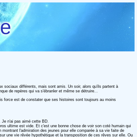
re
 sociaux différents, mais sont amis. Un soir, alors qu'ils partent à
nque de repères qui va s'ébranler et même se détruire...
s force est de constater que ses histoires sont toujours au moins
. Je n'ai pas aimé cette BD.
ros ultime est vide. Et c'est une bonne chose de voir son coté humain qui
en montrant l'admiration des jeunes pour elle comparée à sa vie faite de
ur une vie rêvée hypothétique et la transposition de ces rêves sur elle. Ou