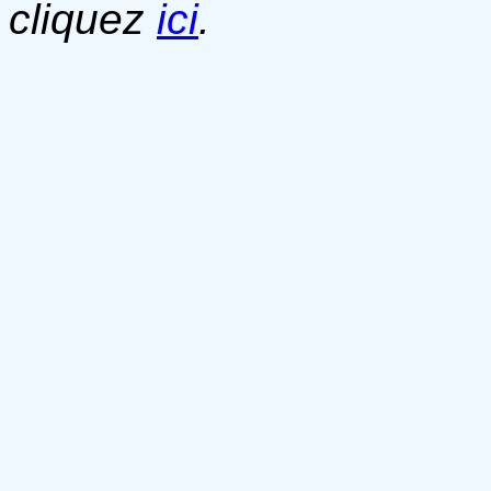
cliquez
ici
.