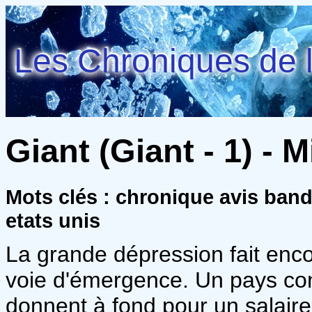
Les Chroniques de l
Giant (Giant - 1) - M
Mots clés : chronique avis ban
etats unis
La grande dépression fait enco
voie d'émergence. Un pays con
donnent à fond pour un salaire