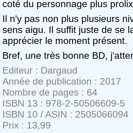
coté du personnage plus prolixe 
Il n'y pas non plus plusieurs 
sens aigu. Il suffit juste de se 
apprécier le moment présent.
Bref, une très bonne BD, j'att
Editeur : Dargaud
Année de publication : 2017
Nombre de pages : 64
ISBN 13 : 978-2-50506609-5
ISBN 10 / ASIN : 2505066094
Prix : 13,99