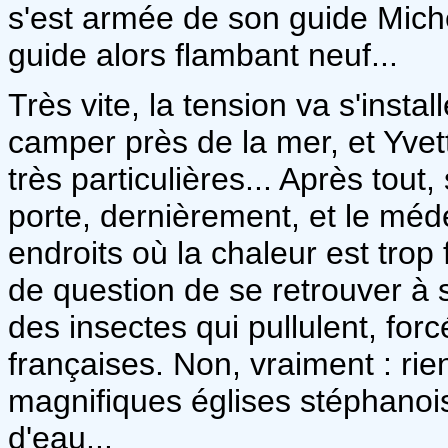
s'est armée de son guide Mich
guide alors flambant neuf...
Très vite, la tension va s'insta
camper près de la mer, et Yvett
très particulières... Après tou
porte, dernièrement, et le méde
endroits où la chaleur est trop 
de question de se retrouver à 
des insectes qui pullulent, fo
françaises. Non, vraiment : rie
magnifiques églises stéphanois
d'eau...