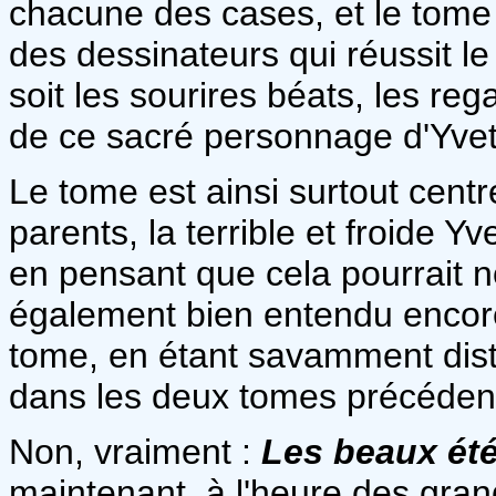
chacune des cases, et le tom
des dessinateurs qui réussit le
soit les sourires béats, les reg
de ce sacré personnage d'Yvet
Le tome est ainsi surtout centr
parents, la terrible et froide Y
en pensant que cela pourrait n
également bien entendu encore
tome, en étant savamment disti
dans les deux tomes précéden
Non, vraiment :
Les beaux ét
maintenant, à l'heure des gra