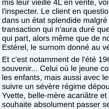
mis leur vieille 4L en vente, voi
l'inspecter. Le client en questi
dans un état splendide malgré 
transaction qui n'aura duré que
qui part, alors même que de n
Estérel, le surnom donné au véh
Et c'est notamment de l'été 19
souvenir... Celui où le jeune c
les enfants, mais aussi avec l
suivre un sévère régime dépourv
Yvette, belle-mère acariâtre e
souhaite absolument passer se