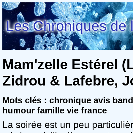
Les Chroniques de l
Mam'zelle Estérel (L
Zidrou & Lafebre, J
Mots clés : chronique avis ba
humour famille vie france
La soirée est un peu particuli