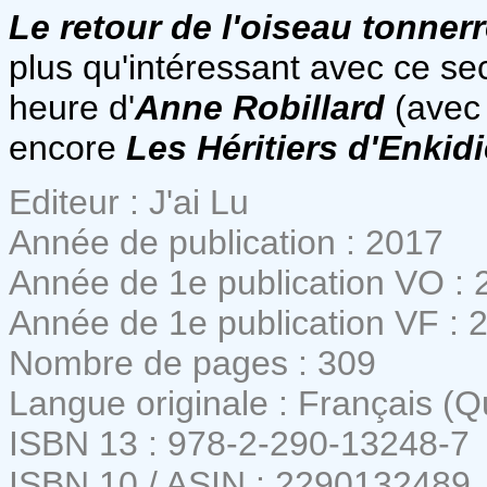
Le retour de l'oiseau tonner
plus qu'intéressant avec ce s
heure d'
Anne Robillard
(ave
encore
Les Héritiers d'Enkid
Editeur : J'ai Lu
Année de publication : 2017
Année de 1e publication VO : 
Année de 1e publication VF : 
Nombre de pages : 309
Langue originale : Français (
ISBN 13 : 978-2-290-13248-7
ISBN 10 / ASIN : 2290132489