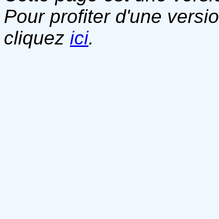
Pour profiter d'une versi
cliquez
ici
.