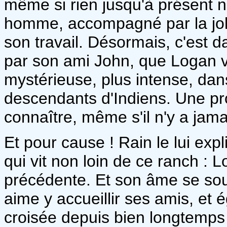
même si rien jusqu'à présent ne
homme, accompagné par la joli
son travail. Désormais, c'est 
par son ami John, que Logan va
mystérieuse, plus intense, dan
descendants d'Indiens. Une pr
connaître, même s'il n'y a jama
Et pour cause ! Rain le lui ex
qui vit non loin de ce ranch : L
précédente. Et son âme se souv
aime y accueillir ses amis, et ég
croisée depuis bien longtemps 