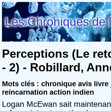
Les Chroniques de l
Perceptions (Le ret
- 2) - Robillard, Ann
Mots clés : chronique avis livre
reincarnation action indien
Logan McEwan sait maintenant q