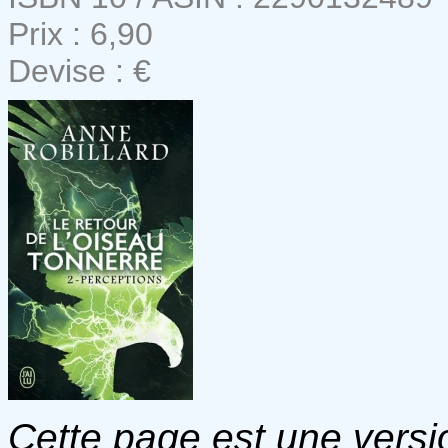
Prix : 6,90
Devise : €
Cette page est une versio