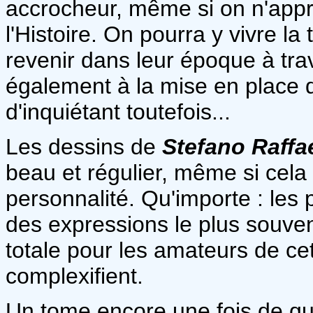
accrocheur, même si on n'appr
l'Histoire. On pourra y vivre l
revenir dans leur époque à trav
également à la mise en place d
d'inquiétant toutefois...
Les dessins de
Stefano Raffa
beau et régulier, même si cel
personnalité. Qu'importe : les
des expressions le plus souven
totale pour les amateurs de cet
complexifient.
Un tome encore une fois de qua