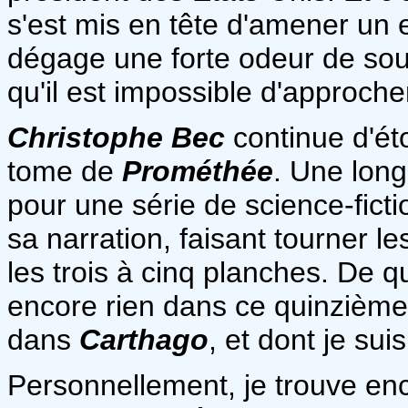
s'est mis en tête d'amener un e
dégage une forte odeur de soufr
qu'il est impossible d'approche
Christophe Bec
continue d'ét
tome de
Prométhée
. Une long
pour une série de science-ficti
sa narration, faisant tourner 
les trois à cinq planches. De qu
encore rien dans ce quinzième
dans
Carthago
, et dont je sui
Personnellement, je trouve enc