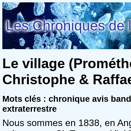
Les Chroniques de l
Le village (Prométhé
Christophe & Raffae
Mots clés : chronique avis ban
extraterrestre
Nous sommes en 1838, en Angl