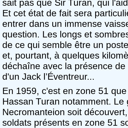
sait pas que Sir Turan, qui l'a
Et cet état de fait sera particu
entrer dans un immense vaisse
question. Les longs et sombre
de ce qui semble être un poste 
et, pourtant, à quelques kilomèt
déchaîne avec la présence de ce
d'un Jack l’Éventreur...
En 1959, c'est en zone 51 que l
Hassan Turan notamment. Le gr
Necromanteion soit découvert, 
soldats présents en zone 51 s