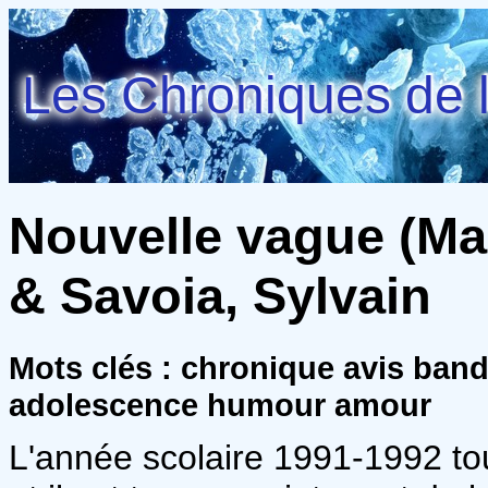
Les Chroniques de l
Nouvelle vague (Mar
& Savoia, Sylvain
Mots clés : chronique avis ban
adolescence humour amour
L'année scolaire 1991-1992 tou