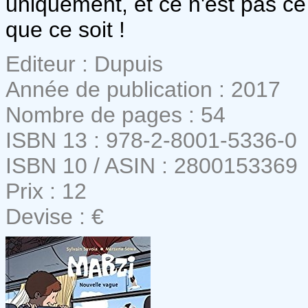
uniquement, et ce n'est pas c
que ce soit !
Editeur : Dupuis
Année de publication : 2017
Nombre de pages : 54
ISBN 13 : 978-2-8001-5336-0
ISBN 10 / ASIN : 2800153369
Prix : 12
Devise : €