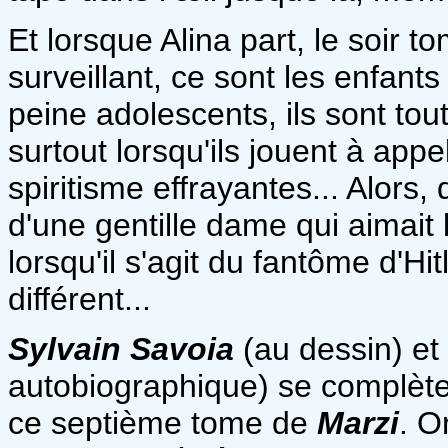
Et lorsque Alina part, le soir 
surveillant, ce sont les enfant
peine adolescents, ils sont to
surtout lorsqu'ils jouent à ap
spiritisme effrayantes... Alors
d'une gentille dame qui aimait
lorsqu'il s'agit du fantôme d'Hi
différent...
Sylvain Savoia
(au dessin) et
autobiographique) se complète
ce septième tome de
Marzi
. O