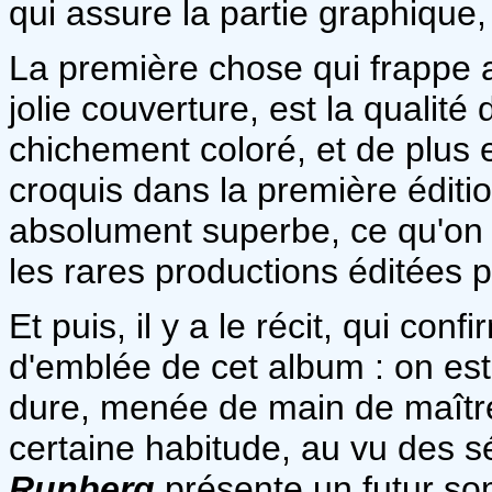
qui assure la partie graphique, 
La première chose qui frappe a
jolie couverture, est la qualité
chichement coloré, et de plus e
croquis dans la première édition
absolument superbe, ce qu'on a
les rares productions éditées p
Et puis, il y a le récit, qui con
d'emblée de cet album : on est 
dure, menée de main de maître
certaine habitude, au vu des sé
Runberg
présente un futur so