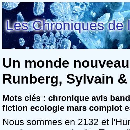
Les Chroniques de l
Un monde nouveau (
Runberg, Sylvain &
Mots clés : chronique avis ban
fiction ecologie mars complot 
Nous sommes en 2132 et l'Hum