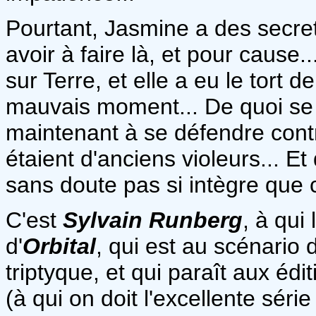
Pourtant, Jasmine a des secrets
avoir à faire là, et pour cause
sur Terre, et elle a eu le tort 
mauvais moment... De quoi se dir
maintenant à se défendre cont
étaient d'anciens violeurs... E
sans doute pas si intègre que c
C'est
Sylvain Runberg
, à qui
d'
Orbital
, qui est au scénario
triptyque, et qui paraît aux édi
(à qui on doit l'excellente séri