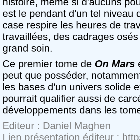
histoire, même si d'aucuns pour
est le pendant d'un tel niveau 
case respire les heures de tra
travaillées, des cadrages osés 
grand soin.
Ce premier tome de
On Mars
e
peut que posséder, notamment s
les bases d'un univers solide e
pourrait qualifier aussi de carc
développements dans les tome
Editeur : Daniel Maghen
Lien présentation éditeur : ht