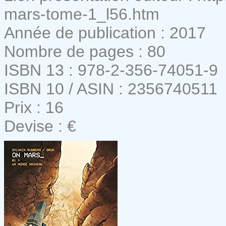
mars-tome-1_l56.htm
Année de publication : 2017
Nombre de pages : 80
ISBN 13 : 978-2-356-74051-9
ISBN 10 / ASIN : 2356740511
Prix : 16
Devise : €