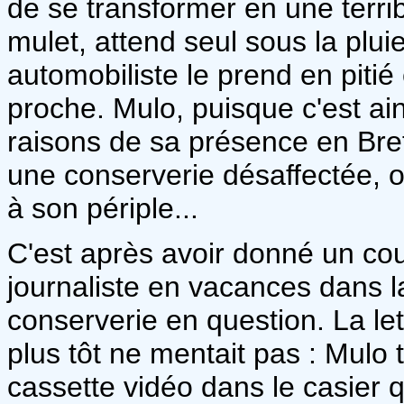
de se transformer en une terr
mulet, attend seul sous la plui
automobiliste le prend en pitié 
proche. Mulo, puisque c'est ain
raisons de sa présence en Breta
une conserverie désaffectée, où
à son périple...
C'est après avoir donné un co
journaliste en vacances dans l
conserverie en question. La le
plus tôt ne mentait pas : Mulo
cassette vidéo dans le casier qu