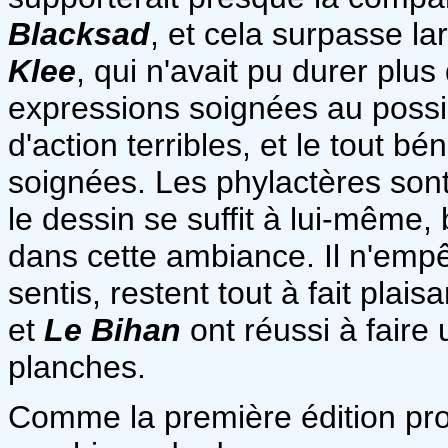
Blacksad
, et cela surpasse 
Klee
, qui n'avait pu durer plu
expressions soignées au possi
d'action terribles, et le tout b
soignées. Les phylactères son
le dessin se suffit à lui-même
dans cette ambiance. Il n'empê
sentis, restent tout à fait plais
et
Le Bihan
ont réussi à faire
planches.
Comme la première édition prop