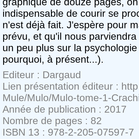
graphique de douze pages, on s
indispensable de courir se pr
n'est déjà fait. J'espère pour
prévu, et qu'il nous parviendr
un peu plus sur la psychologie 
pourquoi, à présent...).
Editeur : Dargaud
Lien présentation éditeur : ht
Mule/Mulo/Mulo-tome-1-Crachi
Année de publication : 2017
Nombre de pages : 82
ISBN 13 : 978-2-205-07597-7