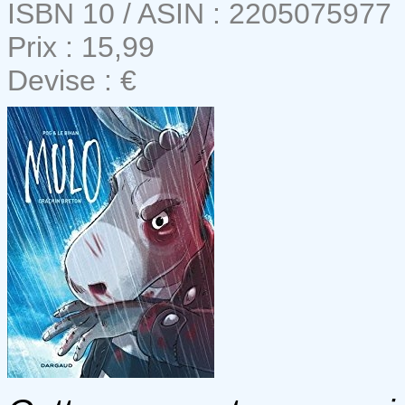
ISBN 10 / ASIN : 2205075977
Prix : 15,99
Devise : €