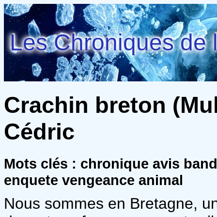
Les Chroniques de l
Crachin breton (Mul
Cédric
Mots clés : chronique avis ban
enquete vengeance animal
Nous sommes en Bretagne, un j