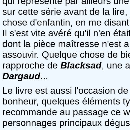
qui représente par ailleurs une
sur cette série avant de la lir
chose d'enfantin, en me disan
Il s'est vite avéré qu'il n'en éta
dont la pièce maîtresse n'est 
assouvir. Quelque chose de bi
rapproche de
Blacksad
, une a
Dargaud
...
Le livre est aussi l'occasion d
bonheur, quelques éléments ty
recommande au passage ce whi
personnages principaux dégusten