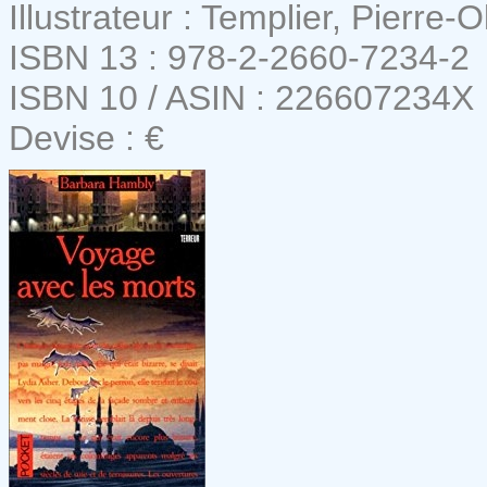
Illustrateur : Templier, Pierre-Ol
ISBN 13 : 978-2-2660-7234-2
ISBN 10 / ASIN : 226607234X
Devise : €