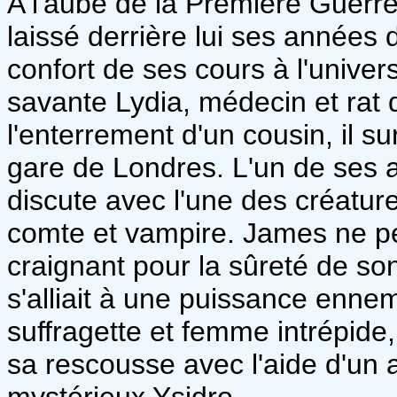
A l'aube de la Première Guerre
laissé derrière lui ses années 
confort de ses cours à l'univer
savante Lydia, médecin et rat d
l'enterrement d'un cousin, il 
gare de Londres. L'un de ses 
discute avec l'une des créature
comte et vampire. James ne pe
craignant pour la sûreté de so
s'alliait à une puissance enn
suffragette et femme intrépide,
sa rescousse avec l'aide d'un 
mystérieux Ysidro.