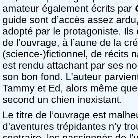
amateur également écrits par
guide sont d’accès assez ardu, 
adopté par le protagoniste. Ils
de l’ouvrage, à l’aune de la cr
(science-)fictionnel, de récits 
est rendu attachant par ses no
son bon fond. L'auteur parvie
Tammy et Ed, alors même que le
second un chien inexistant.
Le titre de l’ouvrage est malh
d’aventures trépidantes n’y tr
contraire, les passionnés de l’u