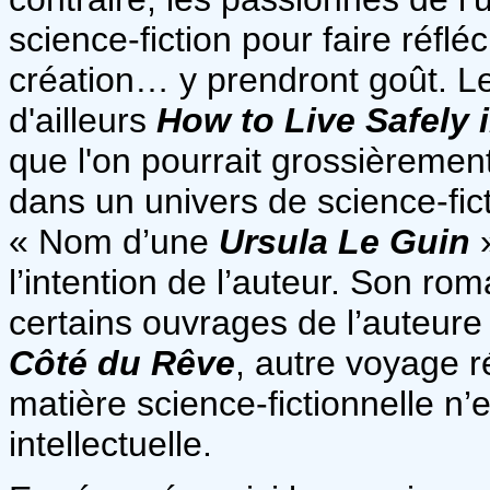
science-fiction pour faire réfléc
création… y prendront goût. Le 
d'ailleurs
How to Live Safely 
que l'on pourrait grossièremen
dans un univers de science-fic
« Nom d’une
Ursula Le Guin
»
l’intention de l’auteur. Son r
certains ouvrages de l’aute
Côté du Rêve
, autre voyage ré
matière science-fictionnelle n’e
intellectuelle.