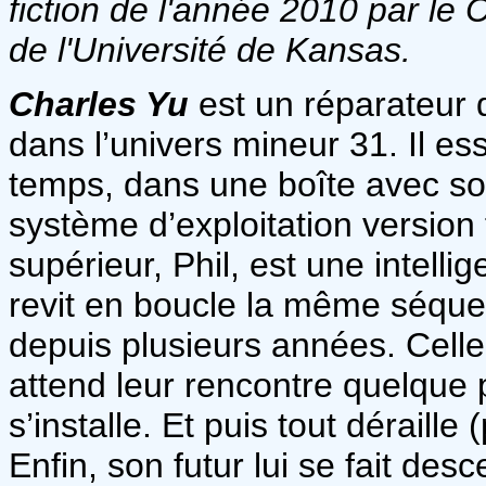
fiction de l'année 2010 par le 
de l'Université de Kansas.
Charles Yu
est un réparateur
dans l’univers mineur 31. Il e
temps, dans une boîte avec son
système d’exploitation versio
supérieur, Phil, est une intellig
revit en boucle la même séque
depuis plusieurs années. Cell
attend leur rencontre quelque 
s’installe. Et puis tout déraille
Enfin, son futur lui se fait des