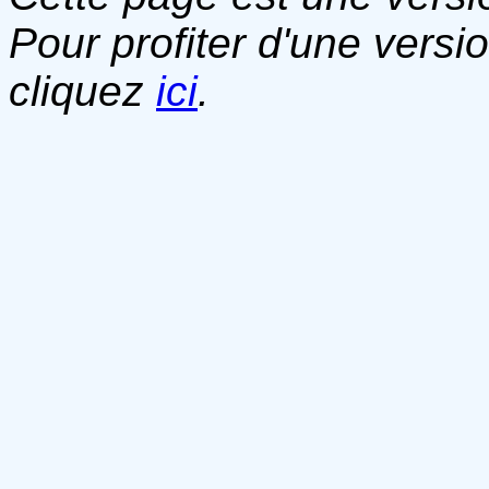
Pour profiter d'une versi
cliquez
ici
.