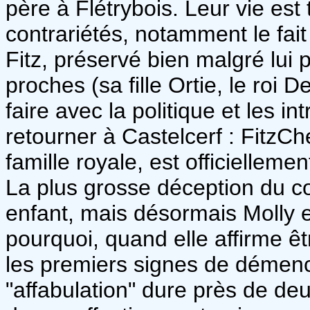
père à Flétrybois. Leur vie est
contrariétés, notamment le fait 
Fitz, préservé bien malgré lui p
proches (sa fille Ortie, le roi De
faire avec la politique et les i
retourner à Castelcerf : FitzCh
famille royale, est officielleme
La plus grosse déception du co
enfant, mais désormais Molly es
pourquoi, quand elle affirme êt
les premiers signes de démenc
"affabulation" dure près de de