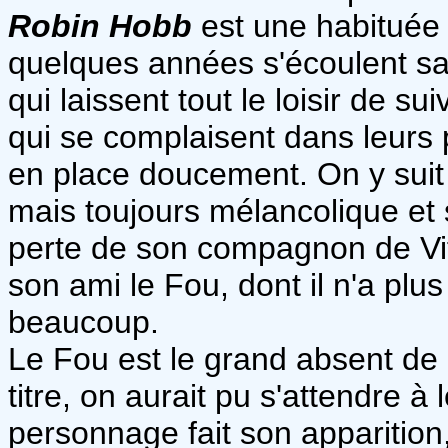
Robin Hobb
est une habituée 
quelques années s'écoulent san
qui laissent tout le loisir de s
qui se complaisent dans leurs p
en place doucement. On y suit 
mais toujours mélancolique et s
perte de son compagnon de Vif,
son ami le Fou, dont il n'a plu
beaucoup.
Le Fou est le grand absent de 
titre, on aurait pu s'attendre à 
personnage fait son apparition,