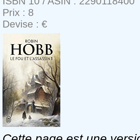
ISBN 10 / ASIN : 2290118400
Prix : 8
Devise : €
Cette page est une versio