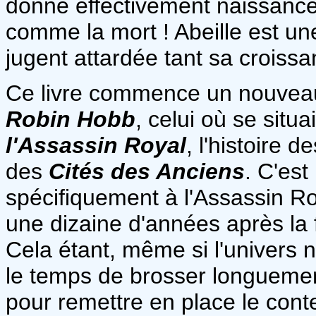
donne effectivement naissance 
comme la mort ! Abeille est un
jugent attardée tant sa croiss
Ce livre commence un nouveau c
Robin Hobb
, celui où se situ
l'Assassin Royal
, l'histoire d
des
Cités des Anciens
. C'est
spécifiquement à l'Assassin Ro
une dizaine d'années après la 
Cela étant, même si l'univers 
le temps de brosser longuement
pour remettre en place le cont