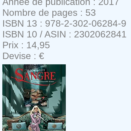
Année de publication : 2017
Nombre de pages : 53
ISBN 13 : 978-2-302-06284-9
ISBN 10 / ASIN : 2302062841
Prix : 14,95
Devise : €