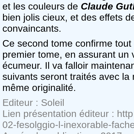
et les couleurs de
Claude Gut
bien jolis cieux, et des effets 
convaincants.
Ce second tome confirme tout l
premier tome, en assurant un v
écumeur. Il va falloir mainten
suivants seront traités avec la
même originalité.
Editeur : Soleil
Lien présentation éditeur : htt
02-fesolggio-l-inexorable-fach