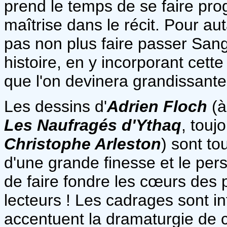
prend le temps de se faire pr
maîtrise dans le récit. Pour au
pas non plus faire passer San
histoire, en y incorporant cett
que l'on devinera grandissante 
Les dessins d'
Adrien Floch
(à
Les Naufragés d'Ythaq
, touj
Christophe Arleston
) sont to
d'une grande finesse et le pe
de faire fondre les cœurs de
lecteurs ! Les cadrages sont in
accentuent la dramaturgie de c