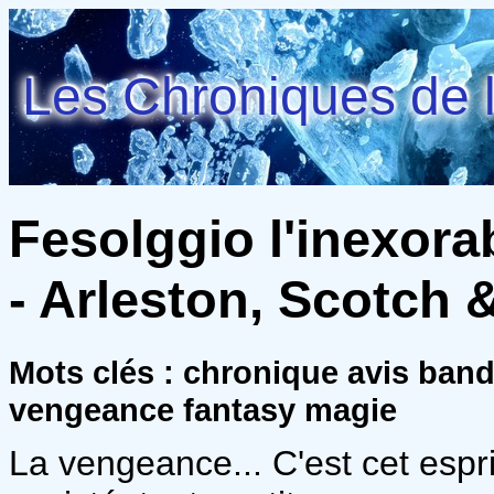
Les Chroniques de l
Fesolggio l'inexora
- Arleston, Scotch 
Mots clés : chronique avis ban
vengeance fantasy magie
La vengeance... C'est cet espr