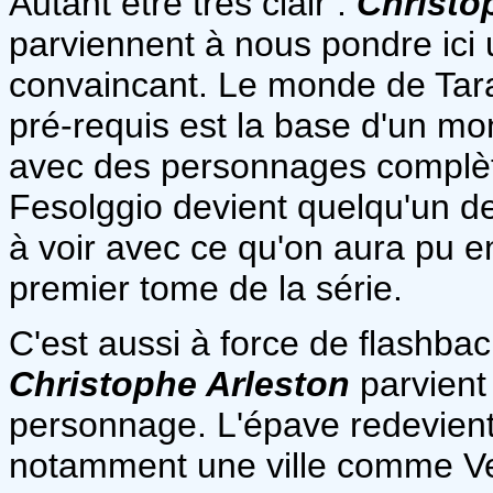
Autant être très clair :
Christo
parviennent à nous pondre ici 
convaincant. Le monde de Taras
pré-requis est la base d'un mo
avec des personnages complèt
Fesolggio devient quelqu'un d
à voir avec ce qu'on aura pu 
premier tome de la série.
C'est aussi à force de flashb
Christophe Arleston
parvient
personnage. L'épave redevient pr
notamment une ville comme Veni