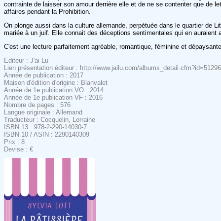
contrainte de laisser son amour derrière elle et de ne se contenter que de let
affaires pendant la Prohibition.
On plonge aussi dans la culture allemande, perpétuée dans le quartier de Lit
mariée à un juif. Elle connait des déceptions sentimentales qui en auraient a
C'est une lecture parfaitement agréable, romantique, féminine et dépaysant
Editeur : J'ai Lu
Lien présentation éditeur : http://www.jailu.com/albums_detail.cfm?id=51296
Année de publication : 2017
Maison d'édition d'origine : Blanvalet
Année de 1e publication VO : 2014
Année de 1e publication VF : 2016
Nombre de pages : 576
Langue originale : Allemand
Traducteur : Cocquelin, Lorraine
ISBN 13 : 978-2-290-14030-7
ISBN 10 / ASIN : 2290140309
Prix : 8
Devise : €