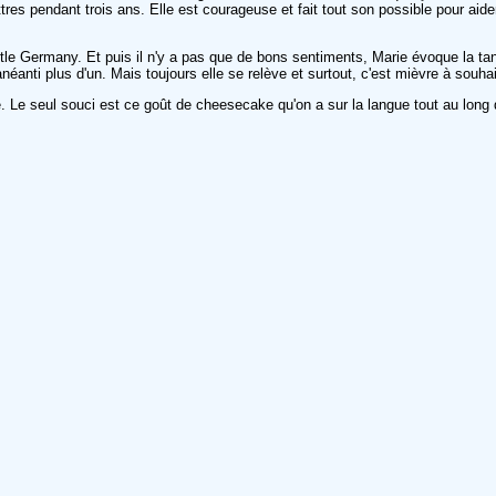
tres pendant trois ans. Elle est courageuse et fait tout son possible pour aider 
tle Germany. Et puis il n'y a pas que de bons sentiments, Marie évoque la tante
néanti plus d'un. Mais toujours elle se relève et surtout, c'est mièvre à souha
e. Le seul souci est ce goût de cheesecake qu'on a sur la langue tout au lo