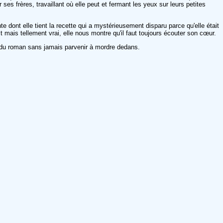
ses frères, travaillant où elle peut et fermant les yeux sur leurs petites
 dont elle tient la recette qui a mystérieusement disparu parce qu'elle était
it mais tellement vrai, elle nous montre qu'il faut toujours écouter son cœur.
ng du roman sans jamais parvenir à mordre dedans.