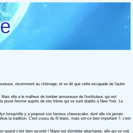
re
moureuse, récemment au chômage, et se dit que cette escapade de l'autre
 Mais elle a le malheur de tomber amoureuse de l'instituteur, qui est
 la jeune femme auprès de ses frères qui se sont établis à New York. Le
klyn lorsqu'elle y a proposé son fameux cheesecake, dont elle n'a jamais
ue la tradition. C'est cousu du fil blanc, mais est-ce bien important ?, c'est
 quand c'est bien raconté ! Marie est d'emblée attachante, elle qui se voit