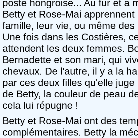
poste hongroise... Au fur et à 
Betty et Rose-Mai apprennent 
famille, leur vie, ou même des 
Une fois dans les Costières, c
attendent les deux femmes. Bo
Bernadette et son mari, qui viv
chevaux. De l'autre, il y a la h
par ces deux filles qu'elle jug
de Betty, la couleur de peau d
cela lui répugne !
Betty et Rose-Mai ont des te
complémentaires. Betty la mé