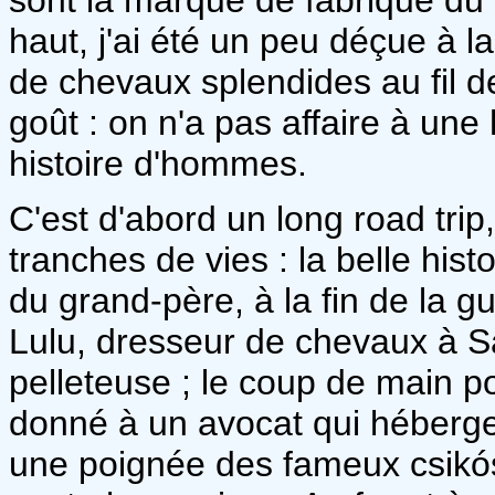
haut, j'ai été un peu déçue à l
de chevaux splendides au fil 
goût : on n'a pas affaire à une
histoire d'hommes.
C'est d'abord un long road tr
tranches de vies : la belle hist
du grand-père, à la fin de la g
Lulu, dresseur de chevaux à S
pelleteuse ; le coup de main po
donné à un avocat qui héberge
une poignée des fameux csikós