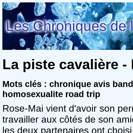
Les Chroniques de l
La piste cavalière -
Mots clés : chronique avis ban
homosexualite road trip
Rose-Mai vient d'avoir son per
travailler aux côtés de son amie 
les deux partenaires ont chois