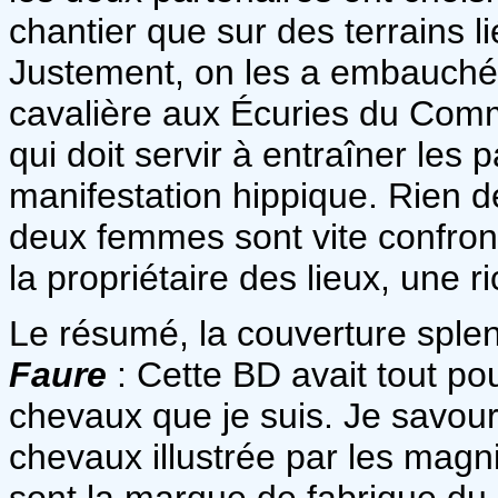
chantier que sur des terrains li
Justement, on les a embauché
cavalière aux Écuries du Com
qui doit servir à entraîner les 
manifestation hippique. Rien de
deux femmes sont vite confront
la propriétaire des lieux, une r
Le résumé, la couverture splen
Faure
: Cette BD avait tout pou
chevaux que je suis. Je savour
chevaux illustrée par les magn
sont la marque de fabrique du 