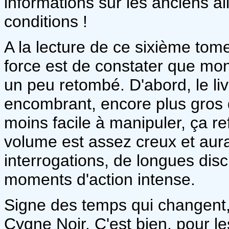
informations sur les anciens all
conditions !
A la lecture de ce sixième to
force est de constater que mo
un peu retombé. D'abord, le li
encombrant, encore plus gros 
moins facile à manipuler, ça ref
volume est assez creux et aura
interrogations, de longues dis
moments d'action intense.
Signe des temps qui changent,
Cygne Noir. C'est bien, pour le