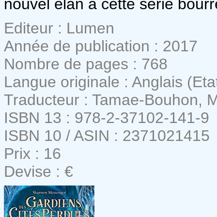
nouvel élan à cette série bourr
Editeur : Lumen
Année de publication : 2017
Nombre de pages : 768
Langue originale : Anglais (Eta
Traducteur : Tamae-Bouhon, M
ISBN 13 : 978-2-37102-141-9
ISBN 10 / ASIN : 2371021415
Prix : 16
Devise : €