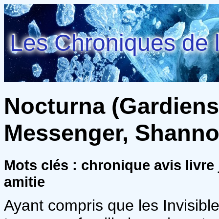
Les Chroniques de l
Nocturna (Gardiens 
Messenger, Shann
Mots clés : chronique avis livre
amitie
Ayant compris que les Invisibl