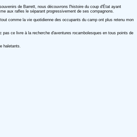
s souvenirs de Barrett, nous découvrons l'histoire du coup d'État ayant
e comme aux rafles le séparant progressivement de ses compagnons.
ahn tout comme la vie quotidienne des occupants du camp ont plus retenu mon
nc pas ce livre à la recherche d'aventures rocambolesques en tous points de
ue haletants.