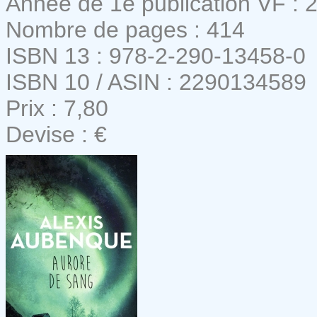
Année de 1e publication VF : 
Nombre de pages : 414
ISBN 13 : 978-2-290-13458-0
ISBN 10 / ASIN : 2290134589
Prix : 7,80
Devise : €