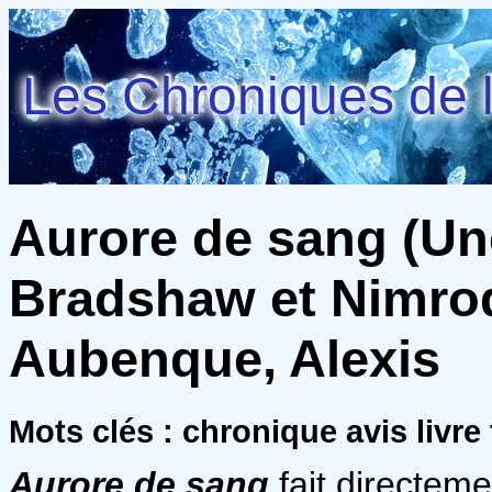
Les Chroniques de l
Aurore de sang (Un
Bradshaw et Nimrod 
Aubenque, Alexis
Mots clés : chronique avis livre 
Aurore de sang
fait directeme