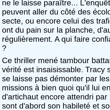
ne le laisse paraître... L'enquê
peuvent aller du côté des écol
secte, ou encore celui des tra
ont du pain sur la planche, d'a
régulièrement. A qui faire con
?
Ce thriller mené tambour battan
vérité est insaisissable. Tracy
se laisse pas démonter par le
missions à bien quoi qu'il lui
d'artichaut encore attendri par
sont d'abord son habileté et so