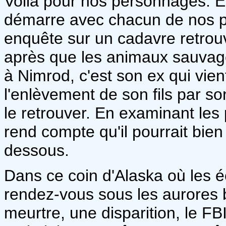
Voilà pour nos personnages. En 
démarre avec chacun de nos p
enquête sur un cadavre retrou
après que les animaux sauvage
à Nimrod, c'est son ex qui vient
l'enlèvement de son fils par so
le retrouver. En examinant les 
rend compte qu'il pourrait bien 
dessous.
Dans ce coin d'Alaska où les é
rendez-vous sous les aurores 
meurtre, une disparition, le FB