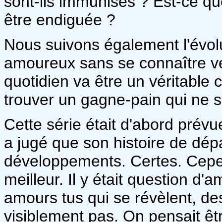
sont-ils immunisés ? Est-ce qu
être endiguée ?
Nous suivons également l'évolut
amoureux sans se connaître vér
quotidien va être un véritable 
trouver un gagne-pain qui ne s
Cette série était d'abord prév
a jugé que son histoire de dép
développements. Certes. Cepen
meilleur. Il y était question d
amours tus qui se révèlent, de
visiblement pas. On pensait êt