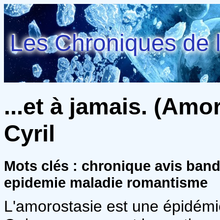
Les Chroniques de l
...et à jamais. (Amor
Cyril
Mots clés : chronique avis ba
epidemie maladie romantisme
L'amorostasie est une épidémi