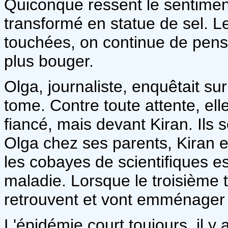
Quiconque ressent le sentimen
transformé en statue de sel. Le
touchées, on continue de pens
plus bouger.
Olga, journaliste, enquêtait su
tome. Contre toute attente, ell
fiancé, mais devant Kiran. Ils s
Olga chez ses parents, Kiran en
les cobayes de scientifiques 
maladie. Lorsque le troisième
retrouvent et vont emménager
L'épidémie court toujours, il y