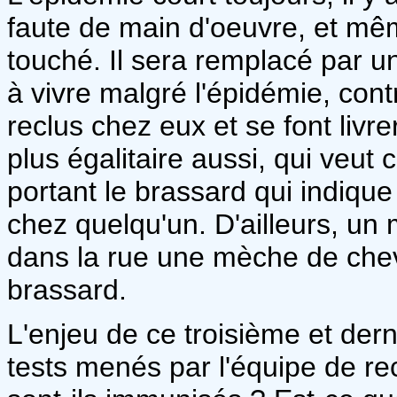
faute de main d'oeuvre, et mê
touché. Il sera remplacé par u
à vivre malgré l'épidémie, cont
reclus chez eux et se font livr
plus égalitaire aussi, qui veut
portant le brassard qui indique
chez quelqu'un. D'ailleurs, u
dans la rue une mèche de che
brassard.
L'enjeu de ce troisième et der
tests menés par l'équipe de re