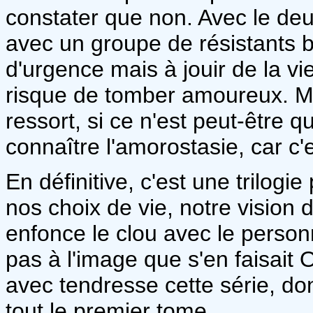
constater que non. Avec le de
avec un groupe de résistants bi
d'urgence mais à jouir de la v
risque de tomber amoureux. Mai
ressort, si ce n'est peut-être 
connaître l'amorostasie, car c'
En définitive, c'est une trilogi
nos choix de vie, notre vision 
enfonce le clou avec le perso
pas à l'image que s'en faisait O
avec tendresse cette série, don
tout le premier tome.