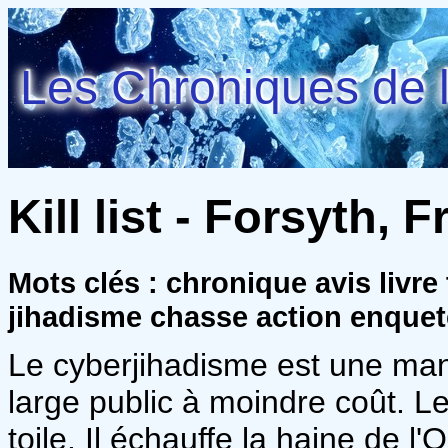
Les Chroniques de l
Kill list - Forsyth, 
Mots clés : chronique avis livre 
jihadisme chasse action enquet
Le cyberjihadisme est une mani
large public à moindre coût. L
toile. Il échauffe la haine de l