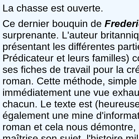
La chasse est ouverte.
Ce dernier bouquin de
Freder
surprenante. L'auteur britann
présentant les différentes part
Prédicateur et leurs familles) 
ses fiches de travail pour la 
roman. Cette méthode, simple e
immédiatement une vue exhaust
chacun. Le texte est (heureusem
également une mine d'informat
roman et cela nous démontre, 
maîtrise son sujet, l'histoire mi