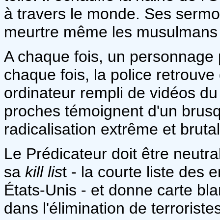
à travers le monde. Ses sermon
meurtre même les musulmans l
A chaque fois, un personnage p
chaque fois, la police retrouve 
ordinateur rempli de vidéos du 
proches témoignent d'un brus
radicalisation extrême et brutal
Le Prédicateur doit être neutr
sa
kill lis
t - la courte liste des
États-Unis - et donne carte bla
dans l'élimination de terroristes