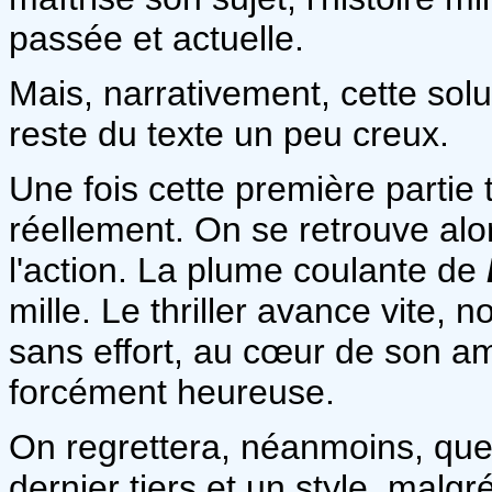
passée et actuelle.
Mais, narrativement, cette so
reste du texte un peu creux.
Une fois cette première partie 
réellement. On se retrouve alo
l'action. La plume coulante de
mille. Le thriller avance vite, 
sans effort, au cœur de son am
forcément heureuse.
On regrettera, néanmoins, que
dernier tiers et un style, malgr