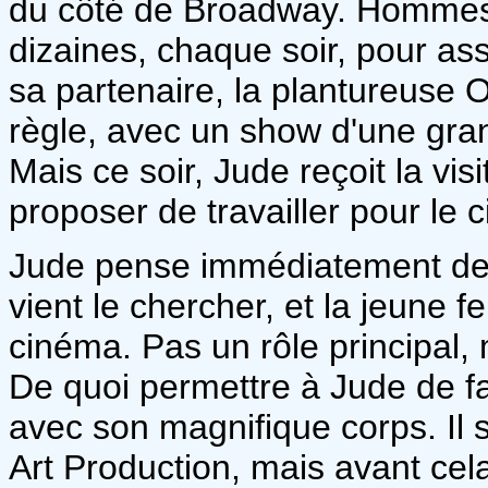
du côté de Broadway. Hommes 
dizaines, chaque soir, pour as
sa partenaire, la plantureuse O
règle, avec un show d'une grand
Mais ce soir, Jude reçoit la vis
proposer de travailler pour le 
Jude pense immédiatement dev
vient le chercher, et la jeune f
cinéma. Pas un rôle principal, 
De quoi permettre à Jude de fa
avec son magnifique corps. Il s'a
Art Production, mais avant cela