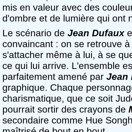
mis en valeur avec des couleur
d'ombre et de lumière qui ont 
Le scénario de
Jean Dufaux
e
convaincant : on se retrouve à 
s'attacher même à lui, à se q
ce qui lui arrive. L'ensemble e
parfaitement amené par
Jean
graphique. Chaque personnage 
charismatique, que ce soit Ju
pourrait sortir des crayons de
secondaire comme Hue Songh, v
maîtrisé de bout en bout.