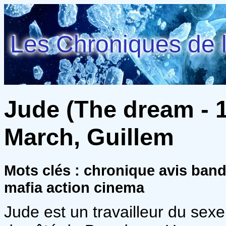
Les Chroniques de l
Jude (The dream - 1
March, Guillem
Mots clés : chronique avis ban
mafia action cinema
Jude est un travailleur du sexe