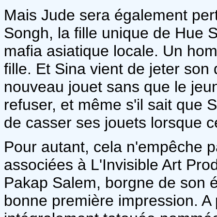
Mais Jude sera également pert
Songh, la fille unique de Hue 
mafia asiatique locale. Un hom
fille. Et Sina vient de jeter son
nouveau jouet sans que le je
refuser, et même s'il sait que
de casser ses jouets lorsque ce
Pour autant, cela n'empêche p
associées à L'Invisible Art Pr
Pakap Salem, borgne de son état
bonne première impression. A p