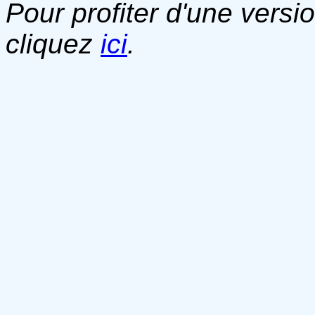
Pour profiter d'une versi
cliquez
ici
.