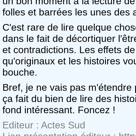
un bon moment à la lecture de 
folles et barrées les unes des 
C'est rare de lire quelque chose
dans le fait de décortiquer l'
et contradictions. Les effets d
qu'originaux et les histoires vo
bouche.
Bref, je ne vais pas m'étendre 
ça fait du bien de lire des hist
fond intéressant. Foncez !
Editeur : Actes Sud