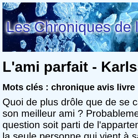
Les Chroniques de l
L'ami parfait - Kar
Mots clés : chronique avis livr
Quoi de plus drôle que de se c
son meilleur ami ? Probablemen
question soit parti de l'apparte
la seule personne qui vient à 