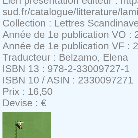
Lien présentation éditeur : htt
sud.fr/catalogue/litterature/lami
Collection : Lettres Scandinav
Année de 1e publication VO : 
Année de 1e publication VF : 
Traducteur : Belzamo, Elena
ISBN 13 : 978-2-33009727-1
ISBN 10 / ASIN : 2330097271
Prix : 16,50
Devise : €