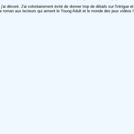
i dévoré. J'ai volontairement évité de donner trop de détails sur l'intrigue e
ce roman aux lecteurs qui aiment le Young Adult et le monde des jeux vidéos !