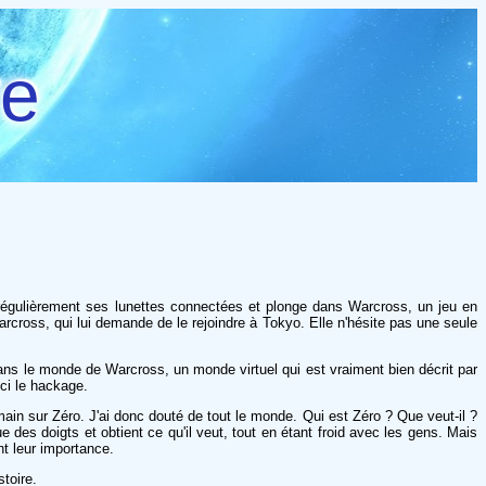
re
régulièrement ses lunettes connectées et plonge dans Warcross, un jeu en
arcross, qui lui demande de le rejoindre à Tokyo. Elle n'hésite pas une seule
dans le monde de Warcross, un monde virtuel qui est vraiment bien décrit par
ci le hackage.
ain sur Zéro. J'ai donc douté de tout le monde. Qui est Zéro ? Que veut-il ?
 des doigts et obtient ce qu'il veut, tout en étant froid avec les gens. Mais
nt leur importance.
toire.