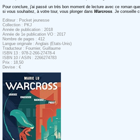
Pour conclure, j'ai passé un très bon moment de lecture avec ce roman que j'a
si vous souhaitez, à votre tour, vous plonger dans
Warcross
. Je conseille 
Editeur : Pocket jeunesse
Collection : PKJ
Année de publication : 2018
Année de 1e publication VO : 2017
Nombre de pages : 412
Langue originale : Anglais (Etats-Unis)
Traducteur : Fournier, Guillaume
ISBN 13 : 978-2-266-27478-4
ISBN 10 / ASIN : 2266274783
Prix : 18,50
Devise : €