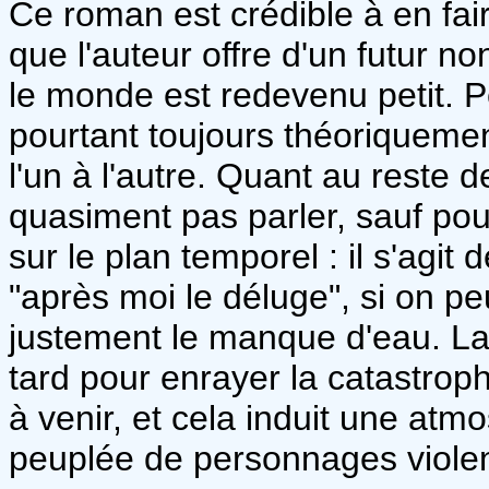
Ce roman est crédible à en fair
que l'auteur offre d'un futur no
le monde est redevenu petit. Pet
pourtant toujours théoriqueme
l'un à l'autre. Quant au reste 
quasiment pas parler, sauf pour
sur le plan temporel : il s'agit
"après moi le déluge", si on peu
justement le manque d'eau. La c
tard pour enrayer la catastroph
à venir, et cela induit une atm
peuplée de personnages violen