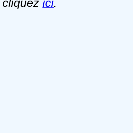
cliquez
ici
.