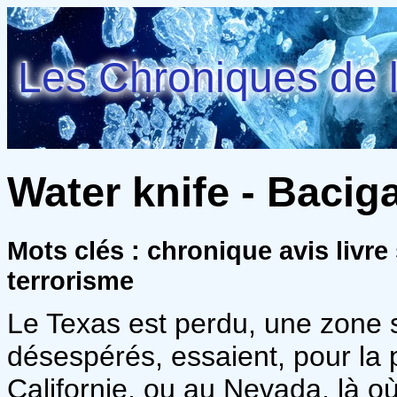
Les Chroniques de l
Water knife - Bacig
Mots clés : chronique avis livre
terrorisme
Le Texas est perdu, une zone si
désespérés, essaient, pour la p
Californie, ou au Nevada, là où