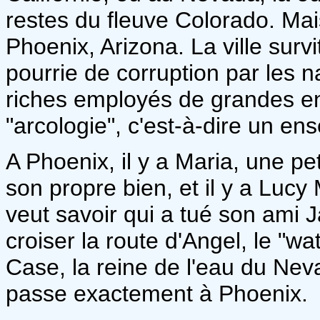
restes du fleuve Colorado. M
Phoenix, Arizona. La ville survi
pourrie de corruption par les nar
riches employés de grandes en
"arcologie", c'est-à-dire un en
A Phoenix, il y a Maria, une pe
son propre bien, et il y a Lucy 
veut savoir qui a tué son ami 
croiser la route d'Angel, le "w
Case, la reine de l'eau du Ne
passe exactement à Phoenix.