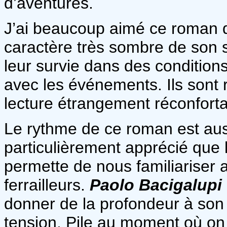
d’aventures.
J’ai beaucoup aimé ce roman qu
caractère très sombre de son s
leur survie dans des conditio
avec les événements. Ils sont 
lecture étrangement réconfort
Le rythme de ce roman est aussi
particulièrement apprécié que
permette de nous familiariser a
ferrailleurs.
Paolo Bacigalupi
donner de la profondeur à son 
tension. Pile au moment où on