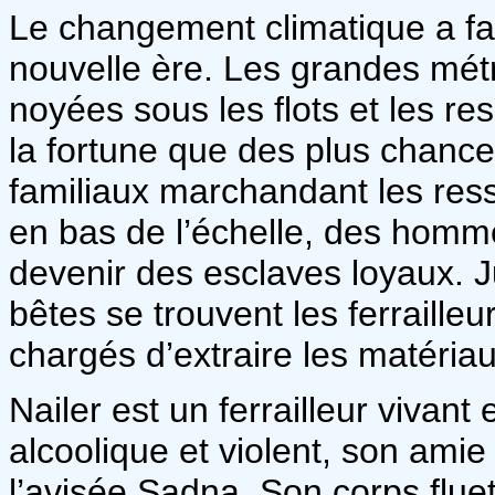
Le changement climatique a fai
nouvelle ère. Les grandes métr
noyées sous les flots et les re
la fortune que des plus chance
familiaux marchandant les ress
en bas de l’échelle, des hom
devenir des esclaves loyaux. 
bêtes se trouvent les ferraill
chargés d’extraire les matéria
Nailer est un ferrailleur vivan
alcoolique et violent, son amie
l’avisée Sadna. Son corps flue