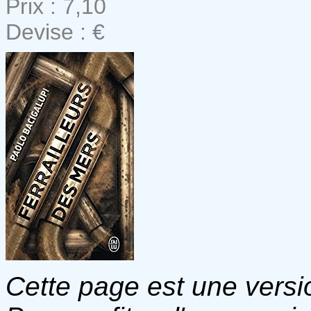
Prix : 7,10
Devise : €
Cette page est une versio