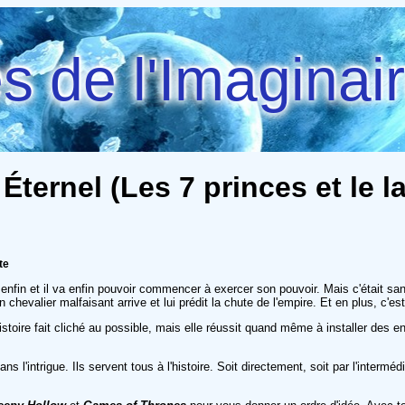
 de l'Imaginai
Éternel (Les 7 princes et le la
te
nt enfin et il va enfin pouvoir commencer à exercer son pouvoir. Mais c'était s
n chevalier malfaisant arrive et lui prédit la chute de l'empire. Et en plus, c'es
toire fait cliché au possible, mais elle réussit quand même à installer des enj
s l'intrigue. Ils servent tous à l'histoire. Soit directement, soit par l'intermé