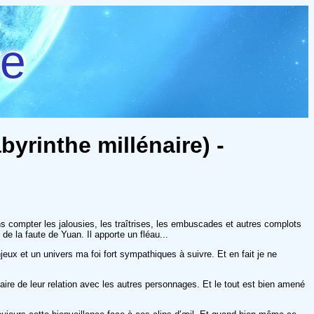
re
byrinthe millénaire) -
ans compter les jalousies, les traîtrises, les embuscades et autres complots
t de la faute de Yuan. Il apporte un fléau...
eux et un univers ma foi fort sympathiques à suivre. Et en fait je ne
diaire de leur relation avec les autres personnages. Et le tout est bien amené