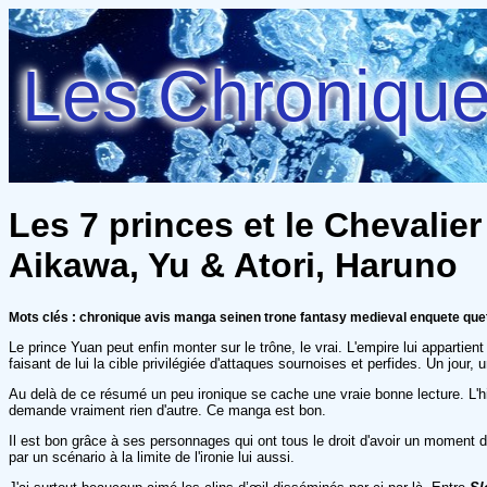
Les Chroniques
Les 7 princes et le Chevalier 
Aikawa, Yu & Atori, Haruno
Mots clés : chronique avis manga seinen trone fantasy medieval enquete que
Le prince Yuan peut enfin monter sur le trône, le vrai. L'empire lui appartie
faisant de lui la cible privilégiée d'attaques sournoises et perfides. Un jour, u
Au delà de ce résumé un peu ironique se cache une vraie bonne lecture. L'his
demande vraiment rien d'autre. Ce manga est bon.
Il est bon grâce à ses personnages qui ont tous le droit d'avoir un moment dan
par un scénario à la limite de l'ironie lui aussi.