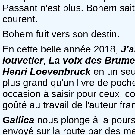
Passant n'est plus. Bohem sait 
courent.
Bohem fuit vers son destin.
En cette belle année 2018,
J'a
louvetier
,
La voix des Brum
Henri Loevenbruck
en un seu
plus grand qu'un livre de poche
occasion à saisir pour ceux, 
goûté au travail de l'auteur fra
Gallica
nous plonge à la pour
envoyé sur la route par des me