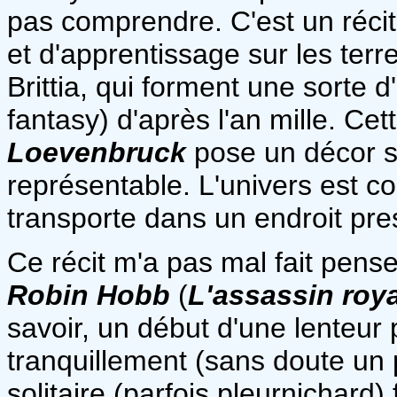
pas comprendre. C'est un récit
et d'apprentissage sur les ter
Brittia, qui forment une sorte
fantasy) d'après l'an mille. Ce
Loevenbruck
pose un décor so
représentable. L'univers est co
transporte dans un endroit pr
Ce récit m'a pas mal fait pense
Robin Hobb
(
L'assassin roy
savoir, un début d'une lenteu
tranquillement (sans doute un 
solitaire (parfois pleurnichard)