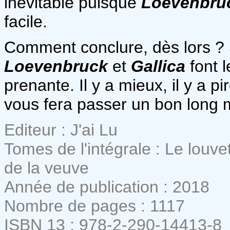
inévitable puisque
Loevenbru
facile.
Comment conclure, dès lors ? 
Loevenbruck
et
Gallica
font 
prenante. Il y a mieux, il y a pi
vous fera passer un bon long
Editeur : J'ai Lu
Tomes de l'intégrale : Le louve
de la veuve
Année de publication : 2018
Nombre de pages : 1117
ISBN 13 : 978-2-290-14413-8