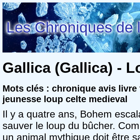
Les Chroniques de l
Gallica (Gallica) - 
Mots clés : chronique avis livr
jeunesse loup celte medieval
Il y a quatre ans, Bohem escala
sauver le loup du bûcher. Comm
un animal mythique doit être sa