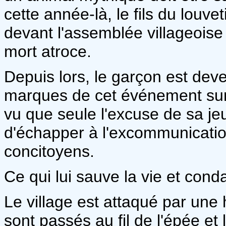
cette année-là, le fils du louv
devant l'assemblée villageoise
mort atroce.
Depuis lors, le garçon est deve
marques de cet événement sur s
vu que seule l'excuse de sa j
d'échapper à l'excommunication
concitoyens.
Ce qui lui sauve la vie et cond
Le village est attaqué par une 
sont passés au fil de l'épée et 