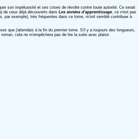
uer son impétuosité et ses crises de révolte contre toute autorité. Ce serait
ha) de ceux déjà découverts dans
Les années d'apprentissage
, ce n'est pas
ns, par exemple), très fréquentes dans ce tome, m'ont semblé contribuer à
es que j'attendais à la fin du premier tome. S'il y a toujours des longueurs,
e roman, cela ne m'empêchera pas de lire la suite avec plaisir.