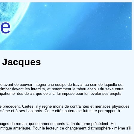
re
, Jacques
e avant de pouvoir intégrer une équipe de travail au sein de laquelle se
regimber devant les interdits, et notamment le tabou absolu du sexe entre
tienter des délais que celui-ci lui impose pour lui révéler ses projets
e précédent. Certes, il y règne moins de contraintes et menaces physiques
me et à ses habitants. Cette cité souterraine futuriste par rapport à
s pages du roman, qui commence après la fin du tome précédent. En
l'intrigue antérieure. Pour le lecteur, ce changement d'atmosphère - même s'il