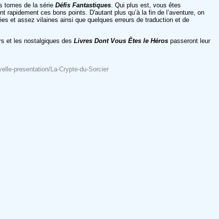
es tomes de la série
Défis Fantastiques
. Qui plus est, vous êtes
nt rapidement ces bons points. D'autant plus qu’à la fin de l’aventure, on
ées et assez vilaines ainsi que quelques erreurs de traduction et de
rs et les nostalgiques des
Livres Dont Vous Êtes le Héros
passeront leur
lle-presentation/La-Crypte-du-Sorcier