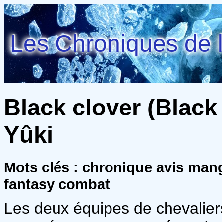
Les Chroniques de l
Black clover (Black 
Yûki
Mots clés : chronique avis man
fantasy combat
Les deux équipes de chevalie