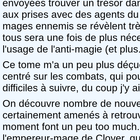
envoyées trouver un trésor dan
aux prises avec des agents d
mages ennemis se révèlent très
tous sera une fois de plus néc
l'usage de l'anti-magie (et plus.
Ce tome m'a un peu plus déçue 
centré sur les combats, qui pou
difficiles à suivre, du coup j'y a
On découvre nombre de nouve
certainement amenés à retrouve
moment font un peu too much.
l'empereur-mage de Clover, qui