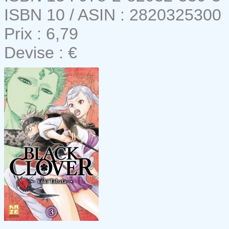
ISBN 10 / ASIN : 2820325300
Prix : 6,79
Devise : €