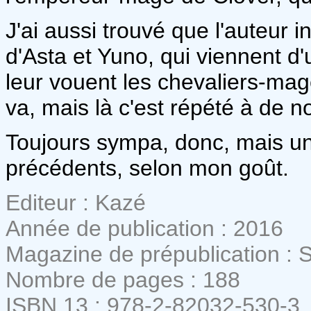
J'ai aussi trouvé que l'auteur i
d'Asta et Yuno, qui viennent d'
leur vouent les chevaliers-ma
va, mais là c'est répété à de 
Toujours sympa, donc, mais u
précédents, selon mon goût.
Editeur : Kazé
Année de publication : 2016
Magazine de prépublication :
Nombre de pages : 188
ISBN 13 : 978-2-82032-530-3