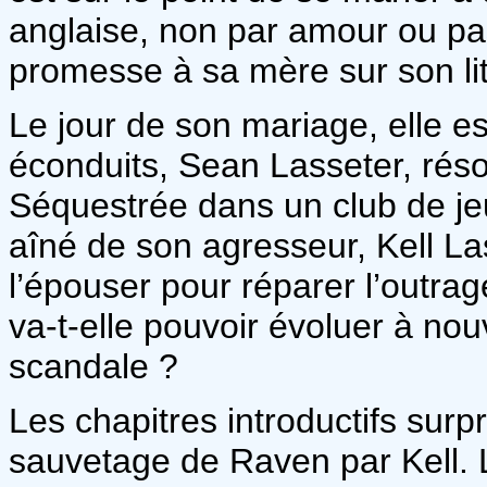
anglaise, non par amour ou pass
promesse à sa mère sur son li
Le jour de son mariage, elle es
éconduits, Sean Lasseter, résol
Séquestrée dans un club de jeu,
aîné de son agresseur, Kell L
l’épouser pour réparer l’outr
va-t-elle pouvoir évoluer à no
scandale ?
Les chapitres introductifs sur
sauvetage de Raven par Kell. 