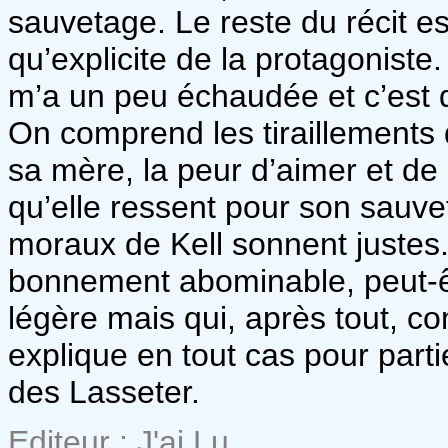
sauvetage. Le reste du récit es
qu’explicite de la protagoniste
m’a un peu échaudée et c’est d
On comprend les tiraillements
sa mère, la peur d’aimer et de 
qu’elle ressent pour son sauv
moraux de Kell sonnent justes.
bonnement abominable, peut-êt
légère mais qui, après tout, 
explique en tout cas pour part
des Lasseter.
Editeur : J'ai Lu