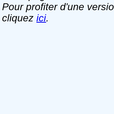
Pour profiter d'une versi
cliquez
ici
.