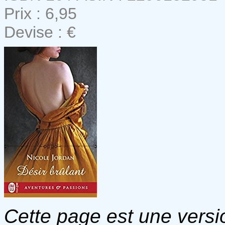
Prix : 6,95
Devise : €
Cette page est une versio