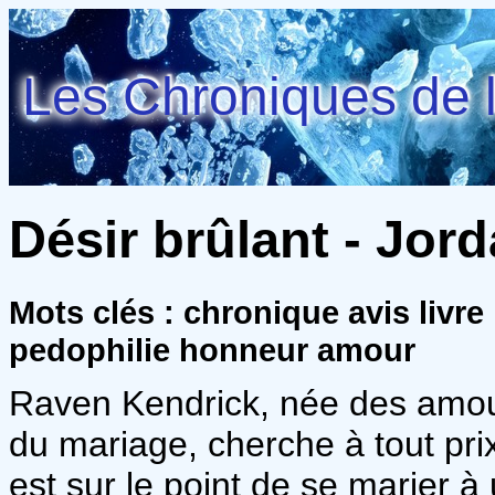
Les Chroniques de l
Désir brûlant - Jord
Mots clés : chronique avis livre
pedophilie honneur amour
Raven Kendrick, née des amou
du mariage, cherche à tout prix
est sur le point de se marier à