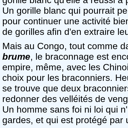
Un gorille blanc qui pourrait 
pour continuer une activité bie
de gorilles afin d'en extraire le
Mais au Congo, tout comme da
brume
, le braconnage est enco
empire, même, avec les Chinois
choix pour les braconniers. Heu
se trouve que deux braconniers
redonner des velléités de veng
Un homme sans foi ni loi qui n
gardes, et qui est protégé par u