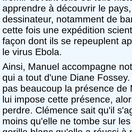
apprendre à découvrir le pays,
dessinateur, notamment de ba
cette fois une expédition scienti
façon dont ils se repeuplent a
le virus Ebola.
Ainsi, Manuel accompagne no
qui a tout d'une Diane Fossey
pas beaucoup la présence de 
lui impose cette présence, alo
perdre. Clémence sait qu'il s'a
moins qu'elle ne tombe sur les
gorille blanc qu'elle a réussi à