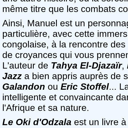
même titre que les combats con
Ainsi, Manuel est un personnage
particulière, avec cette immers
congolaise, à la rencontre des
de croyances qui vous prennen
L'auteur de
Tahya El-Djazaïr
,
Jazz
a bien appris auprès de
Galandon
ou
Eric Stoffel
... L
intelligente et convaincante da
l'Afrique et sa nature.
Le Oki d'Odzala
est un livre 