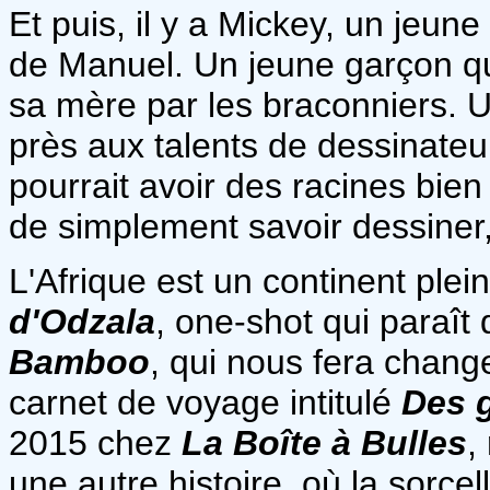
Et puis, il y a Mickey, un jeune 
de Manuel. Un jeune garçon qu
sa mère par les braconniers. U
près aux talents de dessinateu
pourrait avoir des racines bien
de simplement savoir dessiner,
L'Afrique est un continent plei
d'Odzala
, one-shot qui paraît 
Bamboo
, qui nous fera chang
carnet de voyage intitulé
Des 
2015 chez
La Boîte à Bulles
,
une autre histoire, où la sorcel