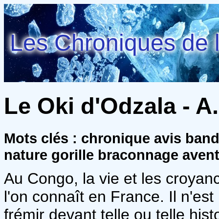
Les Chroniques de l
Le Oki d'Odzala - A
Mots clés : chronique avis ban
nature gorille braconnage aven
Au Congo, la vie et les croyan
l'on connaît en France. Il n'es
frémir devant telle ou telle his