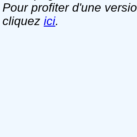
Pour profiter d'une versi
cliquez
ici
.