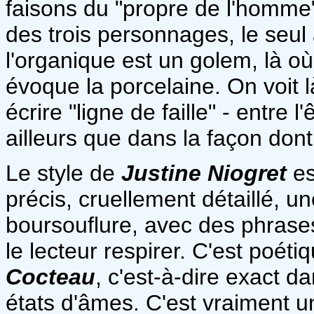
faisons du "propre de l'homme".
des trois personnages, le seul
l'organique est un golem, là o
évoque la porcelaine. On voit là
écrire "ligne de faille" - entre
ailleurs que dans la façon dont
Le style de
Justine Niogret
est
précis, cruellement détaillé, 
boursouflure, avec des phrase
le lecteur respirer. C'est poét
Cocteau
, c'est-à-dire exact d
états d'âmes. C'est vraiment 