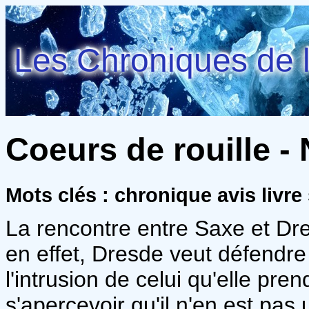
Les Chroniques de l
Coeurs de rouille - 
Mots clés : chronique avis livr
La rencontre entre Saxe et Dr
en effet, Dresde veut défendre
l'intrusion de celui qu'elle pre
s'apercevoir qu'il n'en est pas 