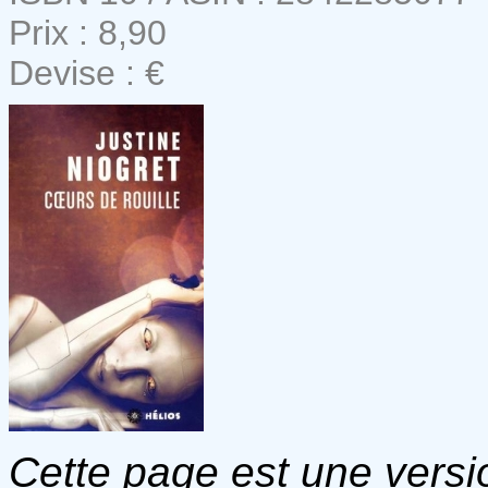
Prix : 8,90
Devise : €
Cette page est une versio