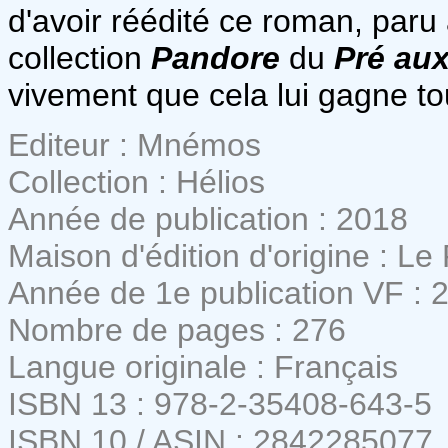
d'avoir réédité ce roman, paru 
collection
Pandore
du
Pré aux
vivement que cela lui gagne tou
Editeur : Mnémos
Collection : Hélios
Année de publication : 2018
Maison d'édition d'origine : Le
Année de 1e publication VF : 
Nombre de pages : 276
Langue originale : Français
ISBN 13 : 978-2-35408-643-5
ISBN 10 / ASIN : 2842285077