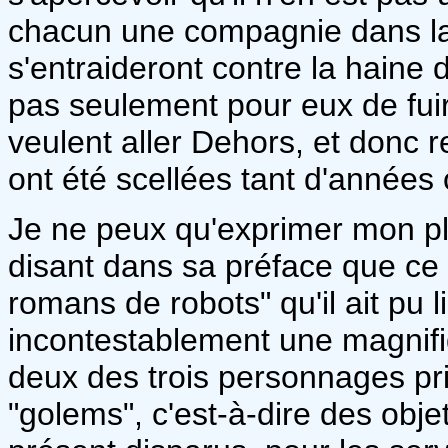
chacun une compagnie dans la 
s'entraideront contre la haine d
pas seulement pour eux de fui
veulent aller Dehors, et donc r
ont été scellées tant d'années 
Je ne peux qu'exprimer mon p
disant dans sa préface que ce 
romans de robots" qu'il ait pu l
incontestablement une magnifi
deux des trois personnages pri
"golems", c'est-à-dire des obj