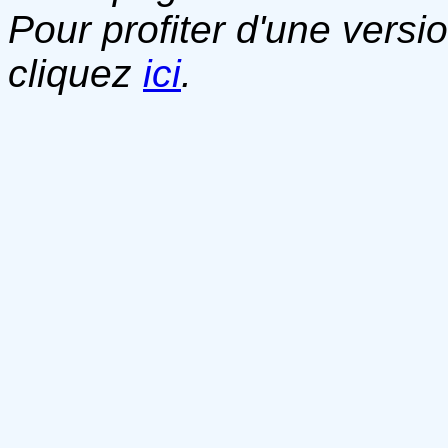
Pour profiter d'une versi
cliquez
ici
.