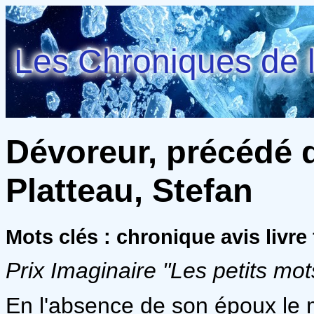
Les Chroniques de l
Dévoreur, précédé d
Platteau, Stefan
Mots clés : chronique avis livre
Prix Imaginaire "Les petits mot
En l'absence de son époux le