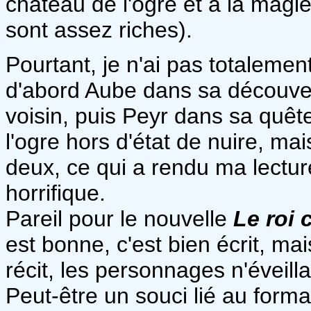
château de l'ogre et à la magi
sont assez riches).
Pourtant, je n'ai pas totalement
d'abord Aube dans sa découver
voisin, puis Peyr dans sa quête
l'ogre hors d'état de nuire, ma
deux, ce qui a rendu ma lectu
horrifique.
Pareil pour le nouvelle
Le roi 
est bonne, c'est bien écrit, m
récit, les personnages n'éveill
Peut-être un souci lié au forma