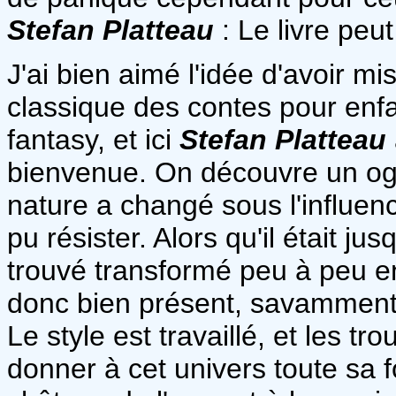
Stefan Platteau
: Le livre peu
J'ai bien aimé l'idée d'avoir mi
classique des contes pour enfa
fantasy, et ici
Stefan Platteau
bienvenue. On découvre un ogre
nature a changé sous l'influenc
pu résister. Alors qu'il était j
trouvé transformé peu à peu en
donc bien présent, savamment i
Le style est travaillé, et les t
donner à cet univers toute sa