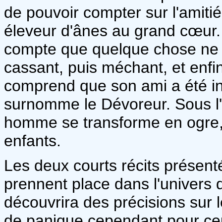
de pouvoir compter sur l'amitié
éleveur d'ânes au grand cœur.
compte que quelque chose ne t
cassant, puis méchant, et enfi
comprend que son ami a été infl
surnomme le Dévoreur. Sous l'e
homme se transforme en ogre, 
enfants.
Les deux courts récits présenté
prennent place dans l'univers
découvrira des précisions sur
de panique cependant pour ceux