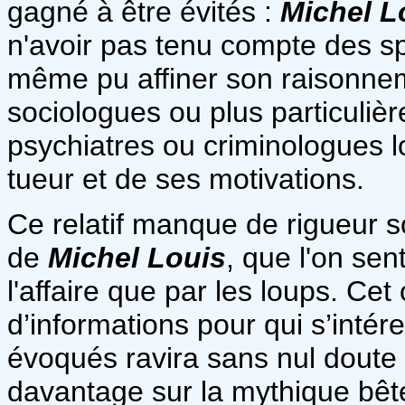
gagné à être évités :
Michel L
n'avoir pas tenu compte des spé
même pu affiner son raisonne
sociologues ou plus particuli
psychiatres ou criminologues lo
tueur et de ses motivations.
Ce relatif manque de rigueur s
de
Michel Louis
, que l'on sen
l'affaire que par les loups. Ce
d’informations pour qui s’intér
évoqués ravira sans nul doute 
davantage sur la mythique bê