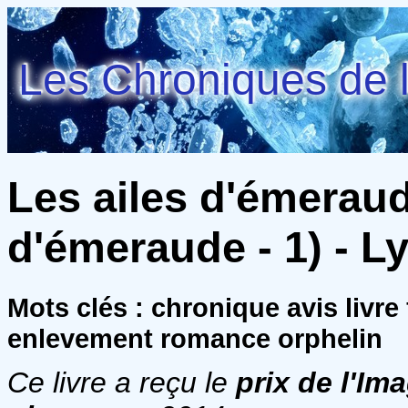
Les Chroniques de l
Les ailes d'émeraud
d'émeraude - 1) - Ly
Mots clés : chronique avis livre
enlevement romance orphelin
Ce livre a reçu le
prix de l'Im