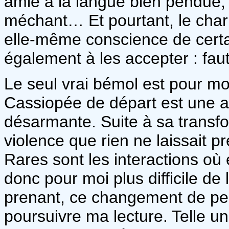
amie à la langue bien pendue,
méchant… Et pourtant, le charm
elle-même conscience de certai
également à les accepter : fa
Le seul vrai bémol est pour moi
Cassiopée de départ est une a
désarmante. Suite à sa transfor
violence que rien ne laissait 
Rares sont les interactions où 
donc pour moi plus difficile de 
prenant, ce changement de pe
poursuivre ma lecture. Telle u