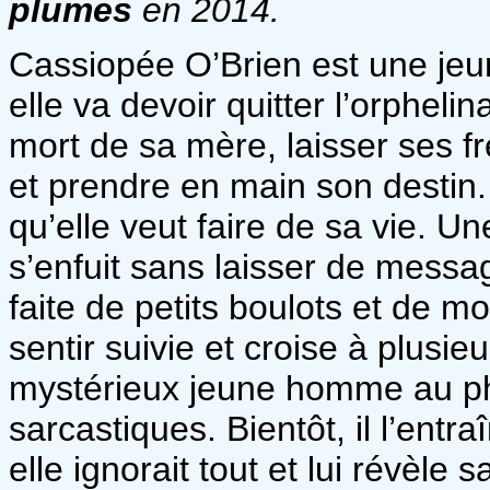
plume
s
en 2014.
Cassiopée O’Brien est une jeune
elle va devoir quitter l’orpheli
mort de sa mère, laisser ses f
et prendre en main son destin.
qu’elle veut faire de sa vie. Un
s’enfuit sans laisser de messa
faite de petits boulots et de m
sentir suivie et croise à plusie
mystérieux jeune homme au phy
sarcastiques. Bientôt, il l’ent
elle ignorait tout et lui révèle 