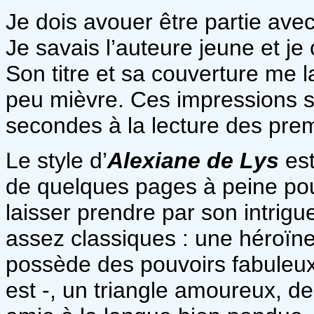
Je dois avouer être partie avec 
Je savais l’auteure jeune et je
Son titre et sa couverture me l
peu mièvre. Ces impressions s
secondes à la lecture des pre
Le style d’
Alexiane de Lys
est
de quelques pages à peine pou
laisser prendre par son intrigu
assez classiques : une héroïne
possède des pouvoirs fabuleux
est -, un triangle amoureux, d