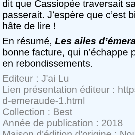
dit que Cassiopée traversait s
passerait. J’espère que c’est b
hâte de lire !
En résumé,
Les ailes d’émer
bonne facture, qui n’échappe pa
en rebondissements.
Editeur : J'ai Lu
Lien présentation éditeur : htt
d-emeraude-1.html
Collection : Best
Année de publication : 2018
Maison d'édition d'origine : N