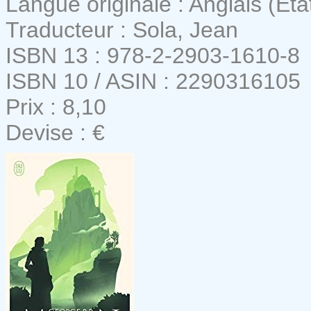
Langue originale : Anglais (Eta
Traducteur : Sola, Jean
ISBN 13 : 978-2-2903-1610-8
ISBN 10 / ASIN : 2290316105
Prix : 8,10
Devise : €