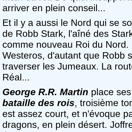
arriver en plein conseil...
Et il y a aussi le Nord qui se
de Robb Stark, l'aîné des Star
comme nouveau Roi du Nord. Un
Westeros, d'autant que Robb s
traverser les Jumeaux. La rout
Réal...
George R.R. Martin
place ses
bataille des rois
, troisième t
est assez court, et n'évoque p
dragons, en plein désert. Joffr