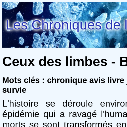
Les Chroniques de l
Ceux des limbes - B
Mots clés : chronique avis livre
survie
L'histoire se déroule envi
épidémie qui a ravagé l'huma
morts se sont transformés e