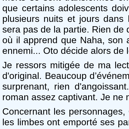
que certains adolescents doiv
plusieurs nuits et jours dans
sera pas de la partie. Rien de
où il apprend que Naha, son a
ennemi... Oto décide alors de l
Je ressors mitigée de ma lectu
d'original. Beaucoup d’événemen
surprenant, rien d'angoissant
roman assez captivant. Je ne 
Concernant les personnages, Oto
les limbes ont emporté ses pare