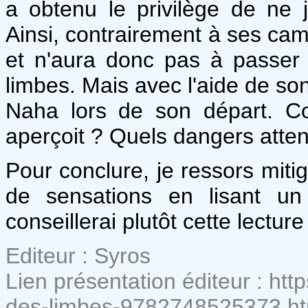
a obtenu le privilège de ne 
Ainsi, contrairement à ses cam
et n'aura donc pas à passer
limbes. Mais avec l'aide de son
Naha lors de son départ. Com
aperçoit ? Quels dangers atten
Pour conclure, je ressors mitig
de sensations en lisant u
conseillerai plutôt cette lectur
Editeur : Syros
Lien présentation éditeur : htt
des-limbes-9782748525373.ht