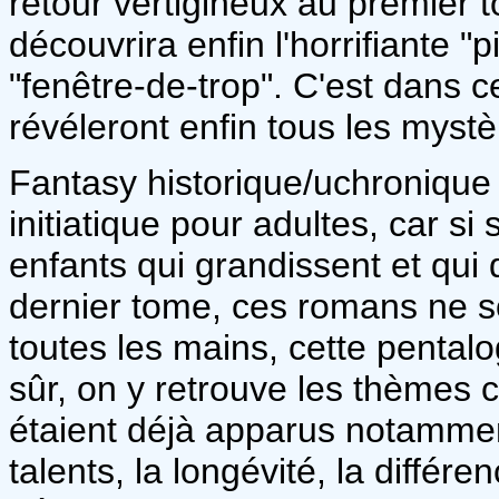
retour vertigineux au premier t
découvrira enfin l'horrifiante "
"fenêtre-de-trop". C'est dans 
révéleront enfin tous les mystè
Fantasy historique/uchroniqu
initiatique pour adultes, car s
enfants qui grandissent et qui
dernier tome, ces romans ne s
toutes les mains, cette pentalo
sûr, on y retrouve les thèmes c
étaient déjà apparus notamme
talents, la longévité, la différ