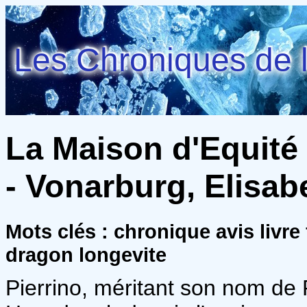
Les Chroniques de l
La Maison d'Equité 
- Vonarburg, Elisab
Mots clés : chronique avis livre
dragon longevite
Pierrino, méritant son nom de 