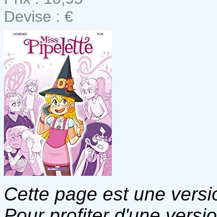
Devise : €
Cette page est une versio
Pour profiter d'une versi