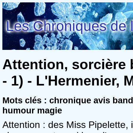
Les Chroniques de l
Attention, sorcière
- 1) - L'Hermenier, 
Mots clés : chronique avis ban
humour magie
Attention : des Miss Pipelette,