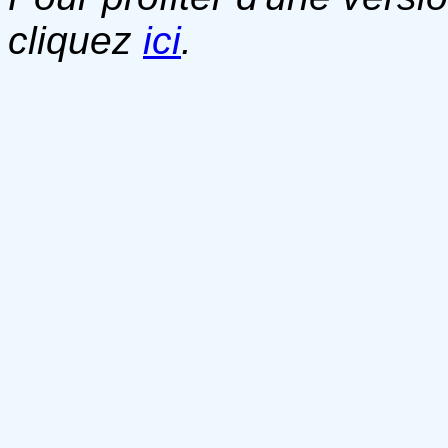
cliquez
ici
.