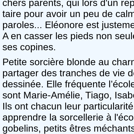
chers parents, qui lors d'un re
taire pour avoir un peu de calm
paroles... Eléonore est justeme
A en casser les pieds non seul
ses copines.
Petite sorcière blonde au charm
partager des tranches de vie d
dessinée. Elle fréquente l’éc
sont Marie-Amélie, Tiago, Isabel
Ils ont chacun leur particularité
apprendre la sorcellerie à l'é
gobelins, petits êtres méchant