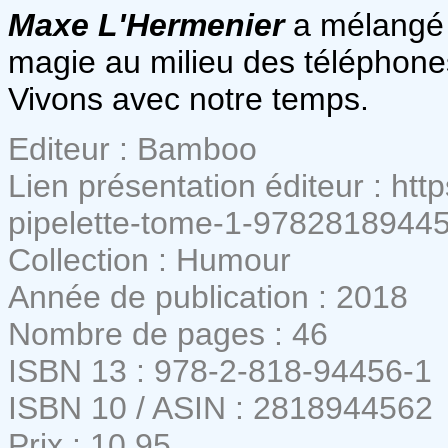
Maxe L'Hermenier
a mélangé l
magie au milieu des téléphones
Vivons avec notre temps.
Editeur : Bamboo
Lien présentation éditeur : ht
pipelette-tome-1-97828189445
Collection : Humour
Année de publication : 2018
Nombre de pages : 46
ISBN 13 : 978-2-818-94456-1
ISBN 10 / ASIN : 2818944562
Prix : 10,95