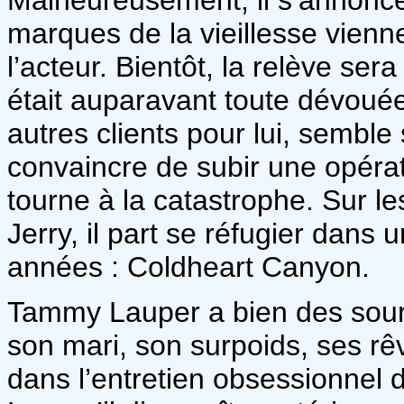
marques de la vieillesse vienne
l’acteur. Bientôt, la relève sera
était auparavant toute dévoué
autres clients pour lui, semble
convaincre de subir une opérat
tourne à la catastrophe. Sur le
Jerry, il part se réfugier dan
années : Coldheart Canyon.
Tammy Lauper a bien des source
son mari, son surpoids, ses rêv
dans l’entretien obsessionnel 