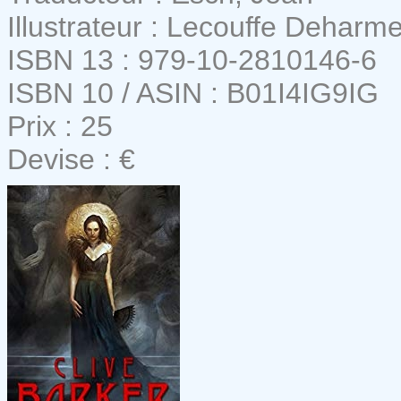
Illustrateur : Lecouffe Deharm
ISBN 13 : 979-10-2810146-6
ISBN 10 / ASIN : B01I4IG9IG
Prix : 25
Devise : €