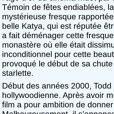
Témoin de fêtes endiablées, l
mystérieuse fresque rapportée
belle Katya, qui est réputée êt
a fait déménager cette fresque
monastère où elle était dissi
inconditionnel pour cette beauté
provoqué le début de sa chute 
starlette.
Début des années 2000, Todd P
hollywoodienne. Après avoir mul
film a pour ambition de donner 
Malheureusement, il s’annonc