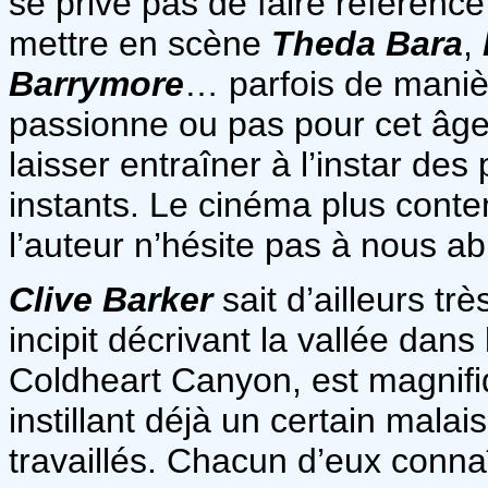
se prive pas de faire référenc
mettre en scène
Theda Bara
,
Barrymore
… parfois de maniè
passionne ou pas pour cet âge
laisser entraîner à l’instar de
instants. Le cinéma plus conte
l’auteur n’hésite pas à nous ab
Clive Barker
sait d’ailleurs t
incipit décrivant la vallée dans
Coldheart Canyon, est magnifiqu
instillant déjà un certain mala
travaillés. Chacun d’eux conna