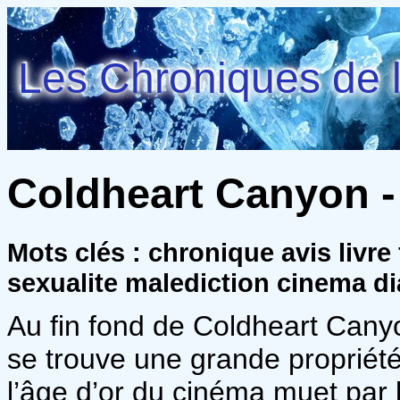
Les Chroniques de l
Coldheart Canyon - 
Mots clés : chronique avis livr
sexualite malediction cinema di
Au fin fond de Coldheart Cany
se trouve une grande propriété
l’âge d’or du cinéma muet par l