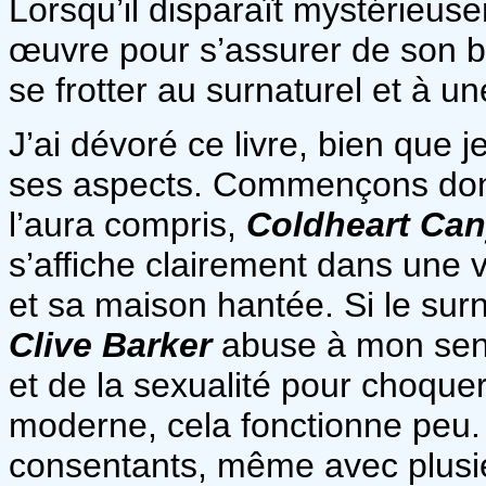
Lorsqu’il disparaît mystérieuse
œuvre pour s’assurer de son b
se frotter au surnaturel et à un
J’ai dévoré ce livre, bien que 
ses aspects. Commençons donc
l’aura compris,
Coldheart Ca
s’affiche clairement dans une 
et sa maison hantée. Si le sur
Clive Barker
abuse à mon sens
et de la sexualité pour choquer
moderne, cela fonctionne peu.
consentants, même avec plusie