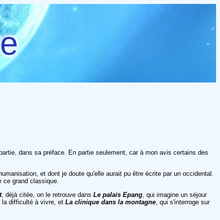
re
 partie, dans sa préface. En partie seulement, car à mon avis certains des
manisation, et dont je doute qu'elle aurait pu être écrite par un occidental.
e ce grand classique.
t
, déjà citée, on le retrouve dans
Le palais Epang
, qui imagine un séjour
a difficulté à vivre, et
La clinique dans la montagne
, qui s'interroge sur