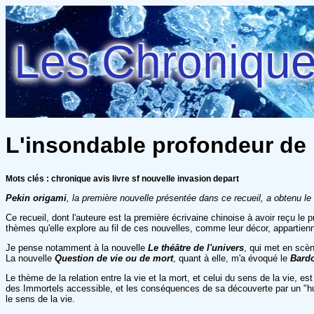
Les Chroniques
L'insondable profondeur de l
Mots clés : chronique avis livre sf nouvelle invasion depart
Pekin origami
, la première nouvelle présentée dans ce recueil, a obtenu le
Ce recueil, dont l'auteure est la première écrivaine chinoise à avoir reçu le
thèmes qu'elle explore au fil de ces nouvelles, comme leur décor, appartienne
Je pense notamment à la nouvelle
Le théâtre de l'univers
, qui met en scèn
La nouvelle
Question de vie ou de mort
, quant à elle, m'a évoqué le
Bard
Le thème de la relation entre la vie et la mort, et celui du sens de la vie, e
des Immortels accessible, et les conséquences de sa découverte par un "
le sens de la vie.