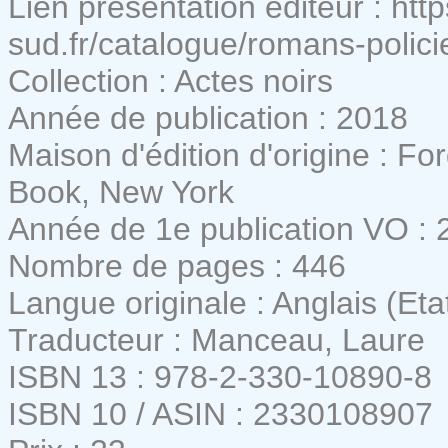
Lien présentation éditeur : htt
sud.fr/catalogue/romans-polici
Collection : Actes noirs
Année de publication : 2018
Maison d'édition d'origine : F
Book, New York
Année de 1e publication VO : 
Nombre de pages : 446
Langue originale : Anglais (Eta
Traducteur : Manceau, Laure
ISBN 13 : 978-2-330-10890-8
ISBN 10 / ASIN : 2330108907