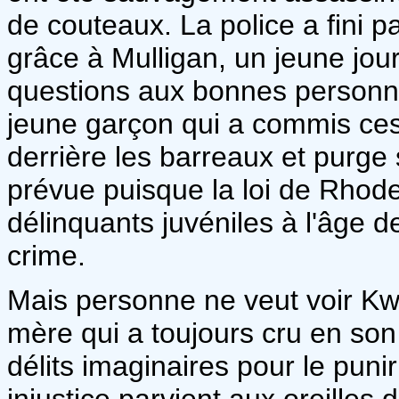
de couteaux. La police a fini pa
grâce à Mulligan, un jeune jou
questions aux bonnes personn
jeune garçon qui a commis ces 
derrière les barreaux et purge
prévue puisque la loi de Rhode
délinquants juvéniles à l'âge de
crime.
Mais personne ne veut voir Kw
mère qui a toujours cru en so
délits imaginaires pour le puni
injustice parvient aux oreilles 