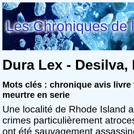
Les Chroniques de l
Dura Lex - Desilva,
Mots clés : chronique avis livre 
meurtre en serie
Une localité de Rhode Island 
crimes particulièrement atroces
ont été sauvagement assassiné