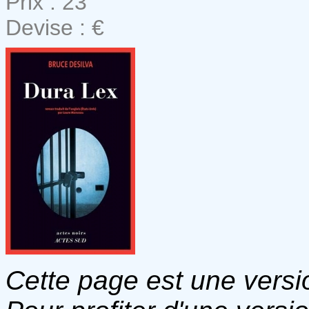
Prix : 23
Devise : €
Cette page est une versio