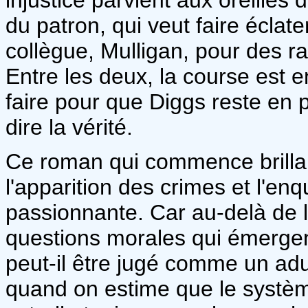
du patron, qui veut faire éclater
collègue, Mulligan, pour des r
Entre les deux, la course est e
faire pour que Diggs reste en p
dire la vérité.
Ce roman qui commence brilla
l'apparition des crimes et l'enq
passionnante. Car au-delà de l'a
questions morales qui émergen
peut-il être jugé comme un adu
quand on estime que le système 